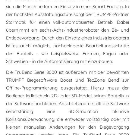
sich die Maschine für den Einsatz in einer Smart Factory. In
der höchsten Ausstattungsstufe sorgt der TRUMPF-Partner
Starmatik für einen voll-automatisierten Betrieb. Dabei
übernimmt ein sechs-Achs-Industrieroboter den Be- und
Entladevorgang. Durch den Einsatz eines Industrieroboters
ist es auch möglich, nachgelagerte Bearbeitungsschritte
des Bauteils - wie beispielsweise Formen, Fügen oder
Schweißen - in die Automatisierung mit einzubauen.
Die TruBend Serie 8000 ist außerdem mit der bewährten
TRUMPF Biegesoftware Boost und TecZone Bend zur
Offline-Programmierung ausgestattet. Hierzu muss der
Bediener lediglich ein 2D- oder 3D-Modell seines Bauteils in
der Software hochladen. Anschließend erstellt die Software
selbstständig eine 3D-Simulation inklusive
Kollisionsüberwachung, die entweder vollständig oder mit
kleinen manuellen Änderungen für den Biegevorgang
übernommen werden kann. Die TruBend Serie 8000