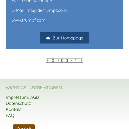
Fax: 07156 30330309
E-Mail: info@de.trumpf.com
www.trumpf.com
Zur Homepage
WICHTIGE INFORMATIONEN
Impressum, AGB
Datenschutz
Kontakt
FAQ
Zurück