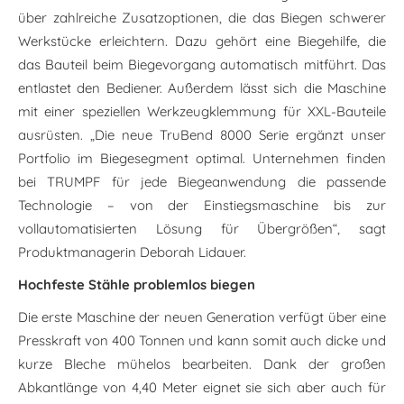
über zahlreiche Zusatzoptionen, die das Biegen schwerer
Werkstücke erleichtern. Dazu gehört eine Biegehilfe, die
das Bauteil beim Biegevorgang automatisch mitführt. Das
entlastet den Bediener. Außerdem lässt sich die Maschine
mit einer speziellen Werkzeugklemmung für XXL-Bauteile
ausrüsten. „Die neue TruBend 8000 Serie ergänzt unser
Portfolio im Biegesegment optimal. Unternehmen finden
bei TRUMPF für jede Biegeanwendung die passende
Technologie – von der Einstiegsmaschine bis zur
vollautomatisierten Lösung für Übergrößen“, sagt
Produktmanagerin Deborah Lidauer.
Hochfeste Stähle problemlos biegen
Die erste Maschine der neuen Generation verfügt über eine
Presskraft von 400 Tonnen und kann somit auch dicke und
kurze Bleche mühelos bearbeiten. Dank der großen
Abkantlänge von 4,40 Meter eignet sie sich aber auch für