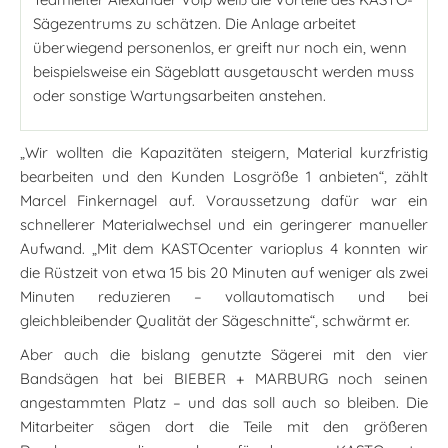
Sägezentrums zu schätzen. Die Anlage arbeitet
überwiegend personenlos, er greift nur noch ein, wenn
beispielsweise ein Sägeblatt ausgetauscht werden muss
oder sonstige Wartungsarbeiten anstehen.
„Wir wollten die Kapazitäten steigern, Material kurzfristig
bearbeiten und den Kunden Losgröße 1 anbieten“, zählt
Marcel Finkernagel auf. Voraussetzung dafür war ein
schnellerer Materialwechsel und ein geringerer manueller
Aufwand. „Mit dem KASTOcenter varioplus 4 konnten wir
die Rüstzeit von etwa 15 bis 20 Minuten auf weniger als zwei
Minuten reduzieren – vollautomatisch und bei
gleichbleibender Qualität der Sägeschnitte“, schwärmt er.
Aber auch die bislang genutzte Sägerei mit den vier
Bandsägen hat bei BIEBER + MARBURG noch seinen
angestammten Platz – und das soll auch so bleiben. Die
Mitarbeiter sägen dort die Teile mit den größeren