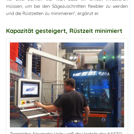
müssen, um bei den Sägezuschnitten flexibler zu werden
und die Rüstzeiten zu minimieren“, ergänzt er.
Kapazität gesteigert, Rüstzeit minimiert
Teamleiter Alexander Volp weiß die Vorteile des KASTO-