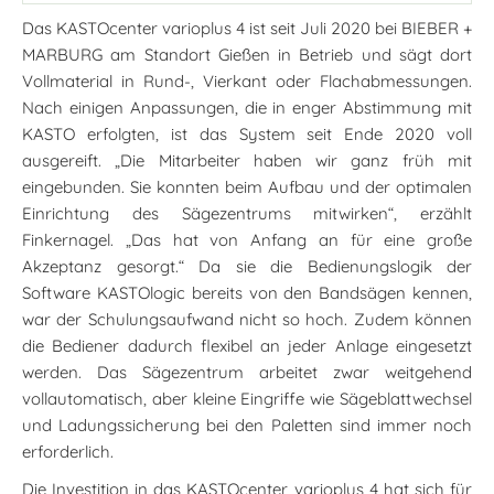
Das KASTOcenter varioplus 4 ist seit Juli 2020 bei BIEBER +
MARBURG am Standort Gießen in Betrieb und sägt dort
Vollmaterial in Rund-, Vierkant oder Flachabmessungen.
Nach einigen Anpassungen, die in enger Abstimmung mit
KASTO erfolgten, ist das System seit Ende 2020 voll
ausgereift. „Die Mitarbeiter haben wir ganz früh mit
eingebunden. Sie konnten beim Aufbau und der optimalen
Einrichtung des Sägezentrums mitwirken“, erzählt
Finkernagel. „Das hat von Anfang an für eine große
Akzeptanz gesorgt.“ Da sie die Bedienungslogik der
Software KASTOlogic bereits von den Bandsägen kennen,
war der Schulungsaufwand nicht so hoch. Zudem können
die Bediener dadurch flexibel an jeder Anlage eingesetzt
werden. Das Sägezentrum arbeitet zwar weitgehend
vollautomatisch, aber kleine Eingriffe wie Sägeblattwechsel
und Ladungssicherung bei den Paletten sind immer noch
erforderlich.
Die Investition in das KASTOcenter varioplus 4 hat sich für