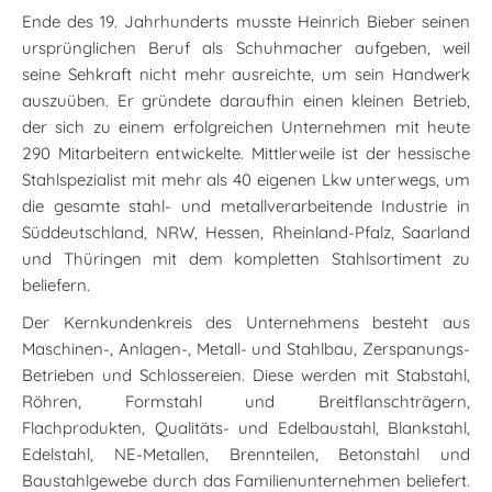
Ende des 19. Jahrhunderts musste Heinrich Bieber seinen
ursprünglichen Beruf als Schuhmacher aufgeben, weil
seine Sehkraft nicht mehr ausreichte, um sein Handwerk
auszuüben. Er gründete daraufhin einen kleinen Betrieb,
der sich zu einem erfolgreichen Unternehmen mit heute
290 Mitarbeitern entwickelte. Mittlerweile ist der hessische
Stahlspezialist mit mehr als 40 eigenen Lkw unterwegs, um
die gesamte stahl- und metallverarbeitende Industrie in
Süddeutschland, NRW, Hessen, Rheinland-Pfalz, Saarland
und Thüringen mit dem kompletten Stahlsortiment zu
beliefern.
Der Kernkundenkreis des Unternehmens besteht aus
Maschinen-, Anlagen-, Metall- und Stahlbau, Zerspanungs-
Betrieben und Schlossereien. Diese werden mit Stabstahl,
Röhren, Formstahl und Breitflanschträgern,
Flachprodukten, Qualitäts- und Edelbaustahl, Blankstahl,
Edelstahl, NE-Metallen, Brennteilen, Betonstahl und
Baustahlgewebe durch das Familienunternehmen beliefert.