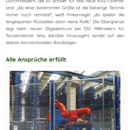
Durchmessern, die zu schwer für das neue KASTOcenter
sind. „Ab einer bestimmten Größe ist die bisherige Technik
immer noch rentabel“, weiß Finkernagel, „da spielen die
eingesparten Rüstzeiten dann keine Rolle.“ Die Obergrenze
liegt beim neuen Sägezentrum bei 330 Millimetern für
Rundmaterial. Was darüber hinausgeht, landet auf den
älteren
konventionellen Bandsägen.
Alle Ansprüche erfüllt