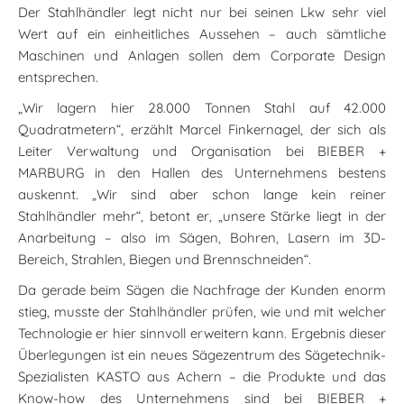
Der Stahlhändler legt nicht nur bei seinen Lkw sehr viel
Wert auf ein einheitliches Aussehen – auch sämtliche
Maschinen und Anlagen sollen dem Corporate Design
entsprechen.
„Wir lagern hier 28.000 Tonnen Stahl auf 42.000
Quadratmetern“, erzählt Marcel Finkernagel, der sich als
Leiter Verwaltung und Organisation bei BIEBER +
MARBURG in den Hallen des Unternehmens bestens
auskennt. „Wir sind aber schon lange kein reiner
Stahlhändler mehr“, betont er, „unsere Stärke liegt in der
Anarbeitung – also im Sägen, Bohren, Lasern im 3D-
Bereich, Strahlen, Biegen und Brennschneiden“.
Da gerade beim Sägen die Nachfrage der Kunden enorm
stieg, musste der Stahlhändler prüfen, wie und mit welcher
Technologie er hier sinnvoll erweitern kann. Ergebnis dieser
Überlegungen ist ein neues Sägezentrum des Sägetechnik-
Spezialisten KASTO aus Achern – die Produkte und das
Know-how des Unternehmens sind bei BIEBER +