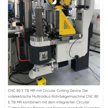
CNC 80 E TB MR mit Circular Cutting Device: Die
vollelektrische Multiradius-Rohrbiegemaschine CNC 80
E TB MR kombiniert mit dem integrierten Circular
Cutting Device Biegen und Trennen innerhalb kürzester