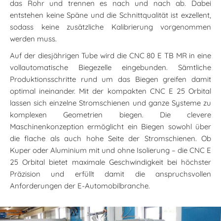
das Rohr und trennen es nach und nach ab. Dabei
entstehen keine Späne und die Schnittqualität ist exzellent,
sodass keine zusätzliche Kalibrierung vorgenommen
werden muss.
Auf der diesjährigen Tube wird die CNC 80 E TB MR in eine
vollautomatische Biegezelle eingebunden. Sämtliche
Produktionsschritte rund um das Biegen greifen damit
optimal ineinander. Mit der kompakten CNC E 25 Orbital
lassen sich einzelne Stromschienen und ganze Systeme zu
komplexen Geometrien biegen. Die clevere
Maschinenkonzeption ermöglicht ein Biegen sowohl über
die flache als auch hohe Seite der Stromschienen. Ob
Kuper oder Aluminium mit und ohne Isolierung – die CNC E
25 Orbital bietet maximale Geschwindigkeit bei höchster
Präzision und erfüllt damit die anspruchsvollen
Anforderungen der E-Automobilbranche.