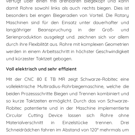
verfügt über einen frei drehbaren Biegekopf und kann
damit Rohre sowohl links als auch rechts biegen. Dies ist
besonders bei engen Biegeradien von Vorteil. Die Rotary
Maschinen sind für den Einsatz unter dauerhafter und
langjähriger Beanspruchung in der Groß- und
Serienproduktion ausgelegt und. zeichnen sich vor allem
durch ihre Flexibilität aus. Rohre mit komplexen Geometrien
werden in einem Arbeitsschritt in höchster Geschwindigkeit
und kürzester Taktzeit gebogen.
Voll elektrisch und sehr effizient
Mit der CNC 80 E TB MR zeigt Schwarze-Robitec eine
vollelektrische Multiradius-Rohrbiegemaschine, welche die
beiden Prozessschritte Biegen und Trennen kombiniert und
so kurze Taktzeiten ermöglicht. Durch das von Schwarze-
Robitec patentierte und in der Maschine implementierte
Circular Cutting Device lassen sich Rohre ohne
Materialverschnitt in Einzelstücke trennen. Drei
Schneidrädchen fahren im Abstand von 120° mehrmals um