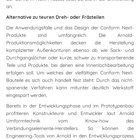
an.
Alternative zu teuren Dreh- oder Frästeilen
Die Anwendungsfälle und das Design der Conform Next-
Produkte sind umfangreich. Die Arnold-
Produktionsmöglichkeiten decken die Herstellung
komplizierter Außenkonturen ebenso ab wie Sack- und
Durchgangslöcher oder kurze, schwer zu transportierende
Teile und Produkte, bei denen eine Innenlochbearbeitung
erfolgen soll. Um welches der vielfältigen Conform Next-
Bauteile es sich auch handelt fest steht: Durch das nicht-
spanende Verfahren kann mitunter deutlich Werkstoff
eingespart werden.
Bereits in der Entwicklungsphase und im Prototypenbau
profitieren Konstrukteure und Entwickler laut Arnold
Umformtechnik vom Know-how des
Verbindungselemente-Herstellers. So können die
Engineering-Tools von Arnold in den Entwicklungsprozess