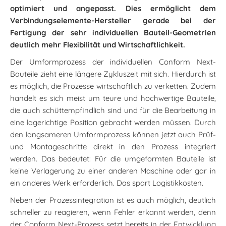
optimiert und angepasst. Dies ermöglicht dem
Verbindungselemente-Hersteller gerade bei der
Fertigung der sehr individuellen Bauteil-Geometrien
deutlich mehr Flexibilität und Wirtschaftlichkeit.
Der Umformprozess der individuellen Conform Next-
Bauteile zieht eine längere Zykluszeit mit sich. Hierdurch ist
es möglich, die Prozesse wirtschaftlich zu verketten. Zudem
handelt es sich meist um teure und hochwertige Bauteile,
die auch schüttempfindlich sind und für die Bearbeitung in
eine lagerichtige Position gebracht werden müssen. Durch
den langsameren Umformprozess können jetzt auch Prüf-
und Montageschritte direkt in den Prozess integriert
werden. Das bedeutet: Für die umgeformten Bauteile ist
keine Verlagerung zu einer anderen Maschine oder gar in
ein anderes Werk erforderlich. Das spart Logistikkosten.
Neben der Prozessintegration ist es auch möglich, deutlich
schneller zu reagieren, wenn Fehler erkannt werden, denn
der Conform Next-Prozess setzt bereits in der Entwicklung