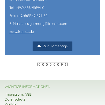
Tel: +49/6655/91694-0
Fax: +49/6655/91694-30
E-Mail: sales.germany@fronius.com
www.fronius.de
Zur Homepage
WICHTIGE INFORMATIONEN
Impressum, AGB
Datenschutz
Kontakt