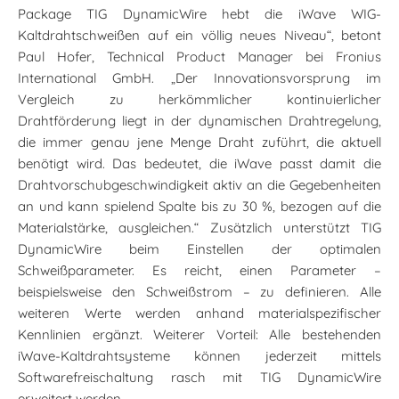
Package TIG DynamicWire hebt die iWave WIG-
Kaltdrahtschweißen auf ein völlig neues Niveau“, betont
Paul Hofer, Technical Product Manager bei Fronius
International GmbH. „Der Innovationsvorsprung im
Vergleich zu herkömmlicher kontinuierlicher
Drahtförderung liegt in der dynamischen Drahtregelung,
die immer genau jene Menge Draht zuführt, die aktuell
benötigt wird. Das bedeutet, die iWave passt damit die
Drahtvorschubgeschwindigkeit aktiv an die Gegebenheiten
an und kann spielend Spalte bis zu 30 %, bezogen auf die
Materialstärke, ausgleichen.“ Zusätzlich unterstützt TIG
DynamicWire beim Einstellen der optimalen
Schweißparameter. Es reicht, einen Parameter –
beispielsweise den Schweißstrom – zu definieren. Alle
weiteren Werte werden anhand materialspezifischer
Kennlinien ergänzt. Weiterer Vorteil: Alle bestehenden
iWave-Kaltdrahtsysteme können jederzeit mittels
Softwarefreischaltung rasch mit TIG DynamicWire
erweitert werden.