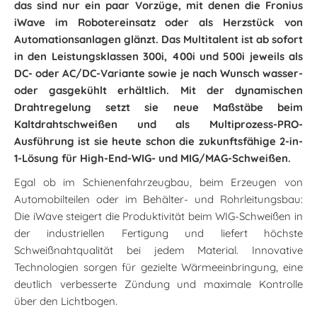
das sind nur ein paar Vorzüge, mit denen die Fronius
iWave im Robotereinsatz oder als Herzstück von
Automationsanlagen glänzt. Das Multitalent ist ab sofort
in den Leistungsklassen 300i, 400i und 500i jeweils als
DC- oder AC/DC-Variante sowie je nach Wunsch wasser-
oder gasgekühlt erhältlich. Mit der dynamischen
Drahtregelung setzt sie neue Maßstäbe beim
Kaltdrahtschweißen und als Multiprozess-PRO-
Ausführung ist sie heute schon die zukunftsfähige 2-in-
1-Lösung für High-End-WIG- und MIG/MAG-Schweißen.
Egal ob im Schienenfahrzeugbau, beim Erzeugen von
Automobilteilen oder im Behälter- und Rohrleitungsbau:
Die iWave steigert die Produktivität beim WIG-Schweißen in
der industriellen Fertigung und liefert höchste
Schweißnahtqualität bei jedem Material. Innovative
Technologien sorgen für gezielte Wärmeeinbringung, eine
deutlich verbesserte Zündung und maximale Kontrolle
über den Lichtbogen.