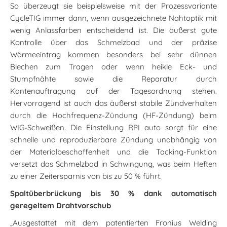
So überzeugt sie beispielsweise mit der Prozessvariante
CycleTIG immer dann, wenn ausgezeichnete Nahtoptik mit
wenig Anlassfarben entscheidend ist. Die äußerst gute
Kontrolle über das Schmelzbad und der präzise
Wärmeeintrag kommen besonders bei sehr dünnen
Blechen zum Tragen oder wenn heikle Eck- und
Stumpfnähte sowie die Reparatur durch
Kantenauftragung auf der Tagesordnung stehen.
Hervorragend ist auch das äußerst stabile Zündverhalten
durch die Hochfrequenz-Zündung (HF-Zündung) beim
WIG-Schweißen. Die Einstellung RPI auto sorgt für eine
schnelle und reproduzierbare Zündung unabhängig von
der Materialbeschaffenheit und die Tacking-Funktion
versetzt das Schmelzbad in Schwingung, was beim Heften
zu einer Zeitersparnis von bis zu 50 % führt.
Spaltüberbrückung bis 30 % dank automatisch
geregeltem Drahtvorschub
„Ausgestattet mit dem patentierten Fronius Welding