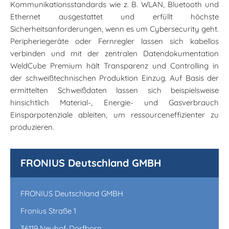
Kommunikationsstandards wie z. B. WLAN, Bluetooth und
Ethernet ausgestattet und erfüllt höchste
Sicherheitsanforderungen, wenn es um Cybersecurity geht.
Peripheriegeräte oder Fernregler lassen sich kabellos
verbinden und mit der zentralen Datendokumentation
WeldCube Premium hält Transparenz und Controlling in
der schweißtechnischen Produktion Einzug. Auf Basis der
ermittelten Schweißdaten lassen sich beispielsweise
hinsichtlich Material-, Energie- und Gasverbrauch
Einsparpotenziale ableiten, um ressourceneffizienter zu
produzieren.
FRONIUS Deutschland GMBH
FRONIUS Deutschland GMBH
Fronius Straße 1
36119 Neuhof-Dorfborn