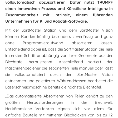
vollautomatisch abzusortieren. Dafür nutzt TRUMPF
einen innovativen Prozess und Künstliche Intelligenz in
Zusammenarbeit mit Intrinsic, einem führenden
Unternehmen für KI und Robotik-Software.
Mit der SortMaster Station und dem SortMaster Vision
können Kunden künftig besonders zuverlässig und ganz
ohne Programmieraufwand absortieren lassen.
Entscheidend dabei ist, dass die SortMaster Station die Teile
im ersten Schritt unabhängig von ihrer Geometrie aus der
Blechtafel heraustrennt. Anschließend sortiert der
Maschinenbediener die separierten Teile manuell oder lässt
sie vollautomatisiert durch den SortMaster Vision
entnehmen und palettieren. Währenddessen bearbeitet die
Laserschneidmaschine bereits die nächste Blechtafel.
„Das automatisierte Absortieren von Teilen gehört zu den
größten Herausforderungen in der Blechwelt.
Herkömmliche Verfahren eignen sich vor allem für
einfache Bauteile mit mittleren Blechdicken von bis zu 12