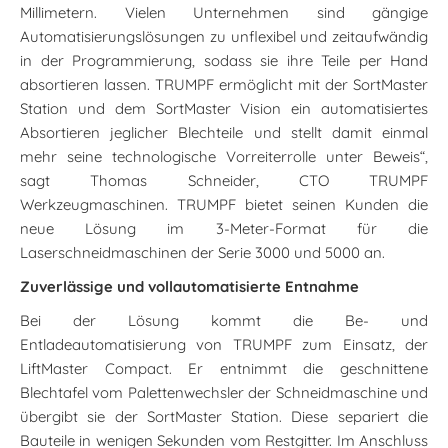
Millimetern. Vielen Unternehmen sind gängige
Automatisierungslösungen zu unflexibel und zeitaufwändig
in der Programmierung, sodass sie ihre Teile per Hand
absortieren lassen. TRUMPF ermöglicht mit der SortMaster
Station und dem SortMaster Vision ein automatisiertes
Absortieren jeglicher Blechteile und stellt damit einmal
mehr seine technologische Vorreiterrolle unter Beweis“,
sagt Thomas Schneider, CTO TRUMPF
Werkzeugmaschinen. TRUMPF bietet seinen Kunden die
neue Lösung im 3-Meter-Format für die
Laserschneidmaschinen der Serie 3000 und 5000 an.
Zuverlässige und vollautomatisierte Entnahme
Bei der Lösung kommt die Be- und
Entladeautomatisierung von TRUMPF zum Einsatz, der
LiftMaster Compact. Er entnimmt die geschnittene
Blechtafel vom Palettenwechsler der Schneidmaschine und
übergibt sie der SortMaster Station. Diese separiert die
Bauteile in wenigen Sekunden vom Restgitter. Im Anschluss