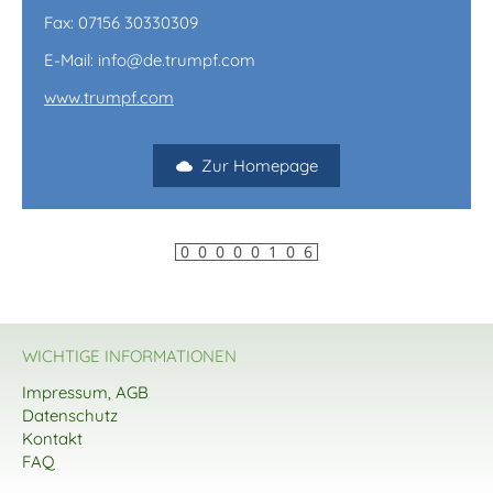
Fax: 07156 30330309
E-Mail: info@de.trumpf.com
www.trumpf.com
Zur Homepage
WICHTIGE INFORMATIONEN
Impressum, AGB
Datenschutz
Kontakt
FAQ