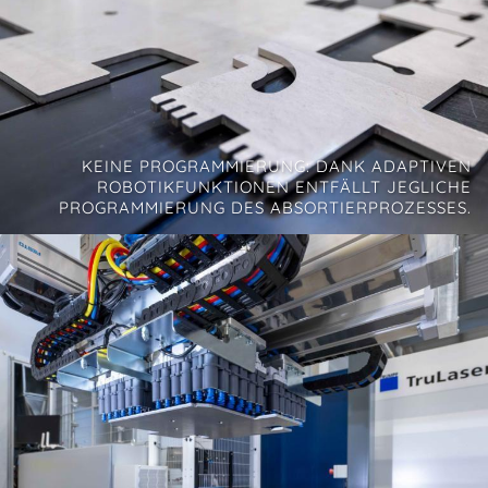
KEINE PROGRAMMIERUNG: DANK ADAPTIVEN
ROBOTIKFUNKTIONEN ENTFÄLLT JEGLICHE
PROGRAMMIERUNG DES ABSORTIERPROZESSES.