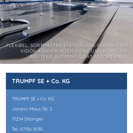
FLEXIBEL: SORTMASTER STATION UND SORTMASTER
VISION KÖNNEN AUCH DICKE UND KOMPLEXE
BAUTEILE AUTOMATISIERT ABSORTIEREN.
TRUMPF SE + Co. KG
TRUMPF SE + Co. KG
Johann-Maus-Str. 2
71254 Ditzingen
Tel.: 07156 3030