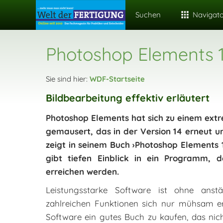
Suchen
Navigat
Photoshop Elements 
Sie sind hier:
WDF-Startseite
Bildbearbeitung effektiv erläutert
Photoshop Elements hat sich zu einem ext
gemausert, das in der Version 14 erneut u
zeigt in seinem Buch ›Photoshop Elements 1
gibt tiefen Einblick in ein Programm,
erreichen werden.
Leistungsstarke Software ist ohne anst
zahlreichen Funktionen sich nur mühsam ers
Software ein gutes Buch zu kaufen, das nic