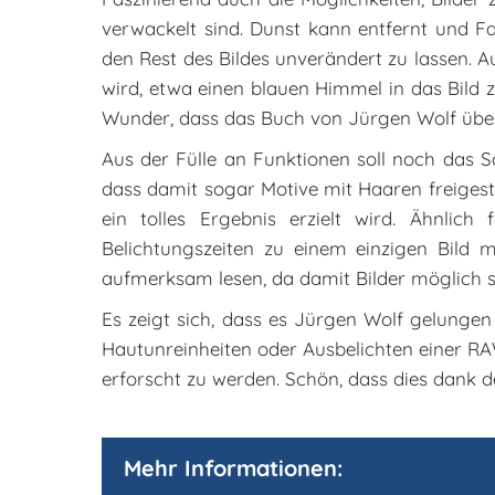
verwackelt sind. Dunst kann entfernt und Fa
den Rest des Bildes unverändert zu lassen.
wird, etwa einen blauen Himmel in das Bild z
Wunder, dass das Buch von Jürgen Wolf über 
Aus der Fülle an Funktionen soll noch das 
dass damit sogar Motive mit Haaren freigeste
ein tolles Ergebnis erzielt wird. Ähnlich 
Belichtungszeiten zu einem einzigen Bild 
aufmerksam lesen, da damit Bilder möglich si
Es zeigt sich, dass es Jürgen Wolf gelungen
Hautunreinheiten oder Ausbelichten einer R
erforscht zu werden. Schön, dass dies dank d
Mehr Informationen: