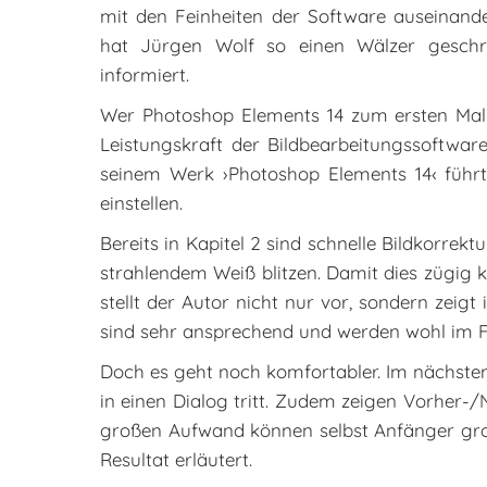
mit den Feinheiten der Software auseinande
hat Jürgen Wolf so einen Wälzer geschr
informiert.
Wer Photoshop Elements 14 zum ersten Mal st
Leistungskraft der Bildbearbeitungssoftwar
seinem Werk ›Photoshop Elements 14‹ führt 
einstellen.
Bereits in Kapitel 2 sind schnelle Bildkorrek
strahlendem Weiß blitzen. Damit dies zügig 
stellt der Autor nicht nur vor, sondern zeig
sind sehr ansprechend und werden wohl im F
Doch es geht noch komfortabler. Im nächste
in einen Dialog tritt. Zudem zeigen Vorher-
großen Aufwand können selbst Anfänger groß
Resultat erläutert.