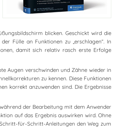
üßungsbildschirm blicken. Geschickt wird die
der Fülle an Funktionen zu „erschlagen“. In
nen, damit sich relativ rasch erste Erfolge
ie rote Augen verschwinden und Zähne wieder in
hnellkorrekturen zu kennen. Diese Funktionen
ionen korrekt anzuwenden sind. Die Ergebnisse
er während der Bearbeitung mit dem Anwender
nktion auf das Ergebnis auswirken wird. Ohne
Schritt-für-Schritt-Anleitungen den Weg zum