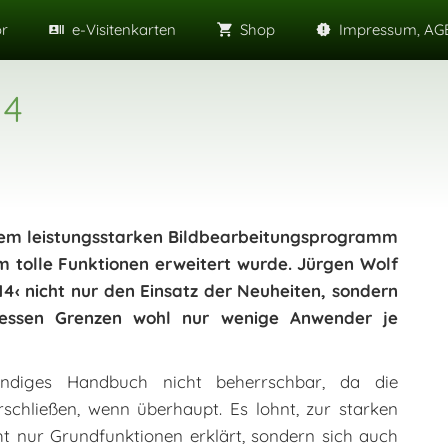
or
e-Visitenkarten
Shop
Impressum, AGB
14
rem leistungsstarken Bildbearbeitungsprogramm
m tolle Funktionen erweitert wurde. Jürgen Wolf
4‹ nicht nur den Einsatz der Neuheiten, sondern
 dessen Grenzen wohl nur wenige Anwender je
ändiges Handbuch nicht beherrschbar, da die
chließen, wenn überhaupt. Es lohnt, zur starken
ht nur Grundfunktionen erklärt, sondern sich auch