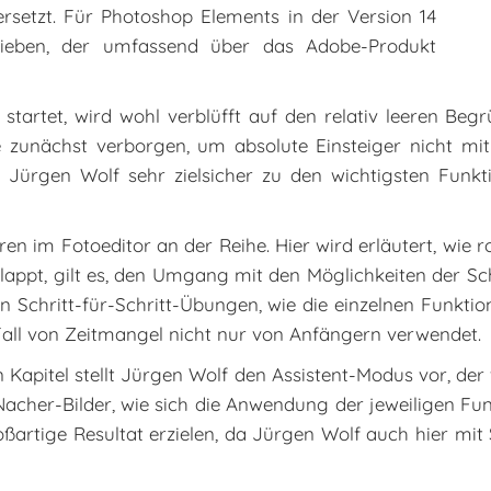
rsetzt. Für Photoshop Elements in der Version 14
ieben, der umfassend über das Adobe-Produkt
artet, wird wohl verblüfft auf den relativ leeren Begr
e zunächst verborgen, um absolute Einsteiger nicht mit 
Jürgen Wolf sehr zielsicher zu den wichtigsten Funktio
turen im Fotoeditor an der Reihe. Hier wird erläutert, w
klappt, gilt es, den Umgang mit den Möglichkeiten der Sc
t in Schritt-für-Schritt-Übungen, wie die einzelnen Funkt
all von Zeitmangel nicht nur von Anfängern verwendet.
n Kapitel stellt Jürgen Wolf den Assistent-Modus vor, d
/Nacher-Bilder, wie sich die Anwendung der jeweiligen Fu
artige Resultat erzielen, da Jürgen Wolf auch hier mit 