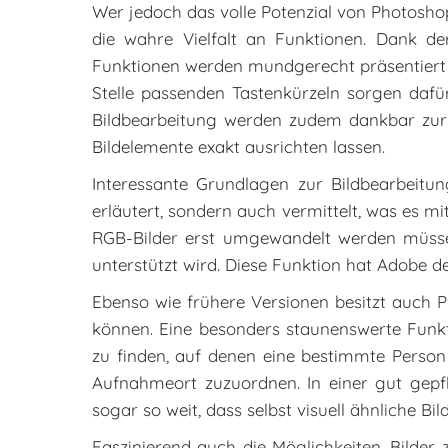
Wer jedoch das volle Potenzial von Photoshop
die wahre Vielfalt an Funktionen. Dank d
Funktionen werden mundgerecht präsentiert un
Stelle passenden Tastenkürzeln sorgen dafü
Bildbearbeitung werden zudem dankbar zur K
Bildelemente exakt ausrichten lassen.
Interessante Grundlagen zur Bildbearbeitun
erläutert, sondern auch vermittelt, was es m
RGB-Bilder erst umgewandelt werden müsse
unterstützt wird. Diese Funktion hat Adobe 
Ebenso wie frühere Versionen besitzt auch 
können. Eine besonders staunenswerte Funktio
zu finden, auf denen eine bestimmte Person
Aufnahmeort zuzuordnen. In einer gut gepfl
sogar so weit, dass selbst visuell ähnliche B
Faszinierend auch die Möglichkeiten, Bilder 