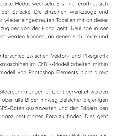
perte-Modus wechseln. Erst hier eröffnet sich
 der Strecke. Die einzelnen Werkzeuge und
r wieder eingestreuten Tabellen mit an dieser
 zügiger von der Hand geht. Neulinge in der
iert werden können, an denen sich Texte und
nterschied zwischen Vektor- und Pixelgrafik
ruckmaschinen im CMYK-Modell arbeiten, mithin
odell von Photoshop Elements nicht direkt
Bildersammlungen effizient verwaltet werden
über alle Bilder hinweg zielsicher diejenigen
, GPS-Daten auszuwerten und den Bildern den
n ganz bestimmtes Foto zu finden. Dies geht
die durch eine etwas zu lange Belichtungszeit