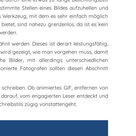
stimmte Stellen eines Bildes aufzuhellen und
s Werkzeug, mit dem es sehr einfach möglich
ietet, sind nahezu grenzenlos, da ist es kein
werden.
t werden. Dieses ist derart leistungsfähig,
ng wird gezeigt, wie man vorgehen muss, damit
he Bilder, mit allerdings unterschiedlichen
nierte Fotografen sollten diesen Abschnitt
 schreiben. Ob animiertes GIF, entfernen von
 darauf, vom engagierten Leser entdeckt und
hreibstils zügig vonstattengeht.