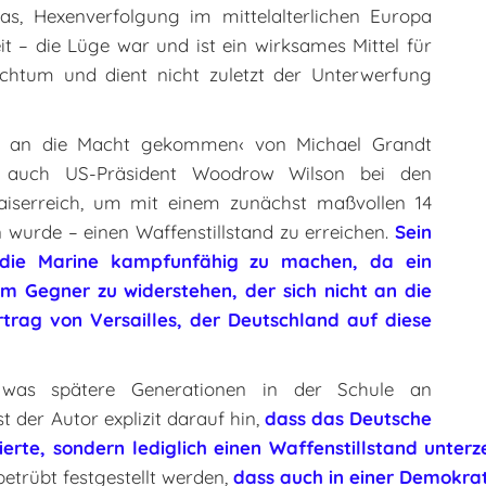
s, Hexenverfolgung im mittelalterlichen Europa
t – die Lüge war und ist ein wirksames Mittel für
chtum und dient nicht zuletzt der Unterwerfung
t an die Macht gekommen‹ von Michael Grandt
ug auch US-Präsident Woodrow Wilson bei den
aiserreich, um mit einem zunächst maßvollen 14
 wurde – einen Waffenstillstand zu erreichen.
Sein
 die Marine kampfunfähig zu machen, da ein
em Gegner zu widerstehen, der sich nicht an die
rag von Versailles, der Deutschland auf diese
 was spätere Generationen in der Schule an
 der Autor explizit darauf hin,
dass das Deutsche
erte, sondern lediglich einen Waffenstillstand unterz
betrübt festgestellt werden,
dass auch in einer Demokrat