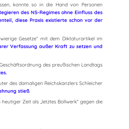
assen, konnte so in die Hand von Personen
Regieren des NS-Regimes ohne Einfluss des
eil, diese Praxis existierte schon vor der
ierige Gesetze“ mit dem Diktaturartikel im
rer Verfassung außer Kraft zu setzen und
r Geschäftsordnung des preußischen Landtags
es.
ter des damaligen Reichskanzlers Schleicher
ehnung stieß
.
 heutiger Zeit als „letztes Bollwerk“ gegen die