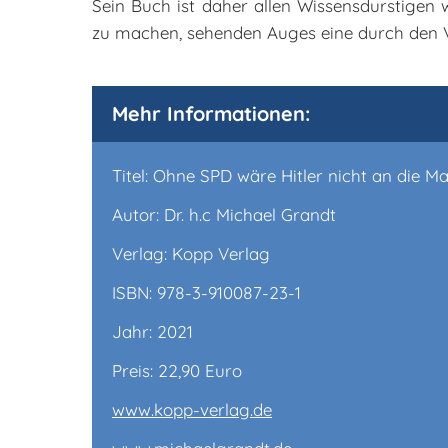
Sein Buch ist daher allen Wissensdurstigen
zu machen, sehenden Auges eine durch den Ve
Mehr Informationen:
Titel: Ohne SPD wäre Hitler nicht an die
Autor: Dr. h.c Michael Grandt
Verlag: Kopp Verlag
ISBN: 978-3-910087-23-1
Jahr: 2021
Preis: 22,90 Euro
www.kopp-verlag.de