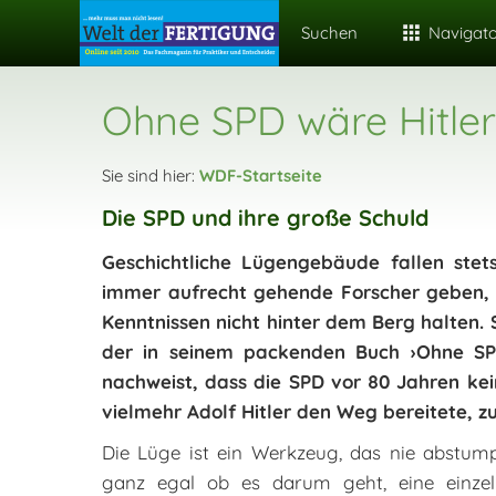
Suchen
Navigat
Ohne SPD wäre Hitle
Sie sind hier:
WDF-Startseite
Die SPD und ihre große Schuld
Geschichtliche Lügengebäude fallen ste
immer aufrecht gehende Forscher geben, di
Kenntnissen nicht hinter dem Berg halten. So
der in seinem packenden Buch ›Ohne SP
nachweist, dass die SPD vor 80 Jahren ke
vielmehr Adolf Hitler den Weg bereitete, 
Die Lüge ist ein Werkzeug, das nie abstump
ganz egal ob es darum geht, eine einze