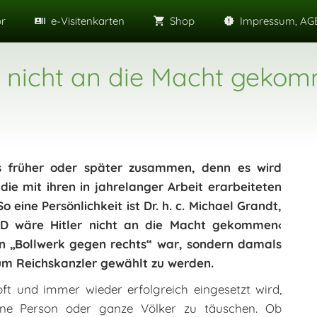
or
e-Visitenkarten
Shop
Impressum, AGB
r nicht an die Macht geko
ts früher oder später zusammen, denn es wird
e mit ihren in jahrelanger Arbeit erarbeiteten
 eine Persönlichkeit ist Dr. h. c. Michael Grandt,
D wäre Hitler nicht an die Macht gekommen‹
in „Bollwerk gegen rechts“ war, sondern damals
zum Reichskanzler gewählt zu werden.
ft und immer wieder erfolgreich eingesetzt wird,
lne Person oder ganze Völker zu täuschen. Ob