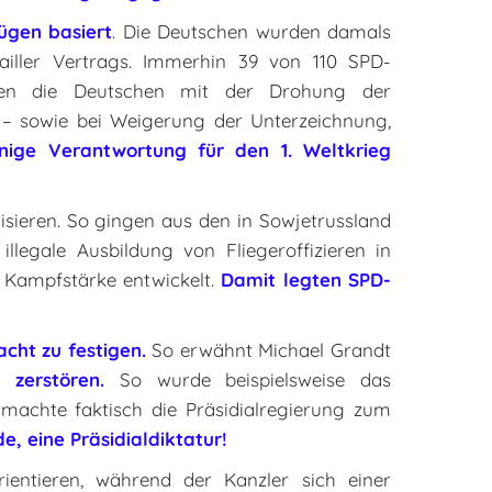
ügen basiert
. Die Deutschen wurden damals
ailler Vertrags. Immerhin 39 von 110 SPD-
rden die Deutschen mit der Drohung der
 – sowie bei Weigerung der Unterzeichnung,
nige Verantwortung für den 1. Weltkrieg
sieren. So gingen aus den in Sowjetrussland
llegale Ausbildung von Fliegeroffizieren in
 Kampfstärke entwickelt.
Damit legten SPD-
acht zu festigen.
So erwähnt Michael Grandt
zerstören.
So wurde beispielsweise das
machte faktisch die Präsidialregierung zum
, eine Präsidialdiktatur!
entieren, während der Kanzler sich einer