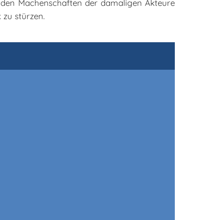
on den Machenschaften der damaligen Akteure
 zu stürzen.