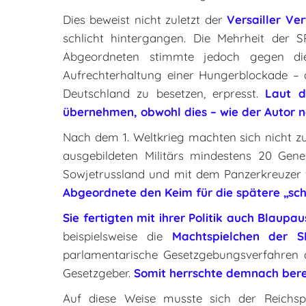
Dies beweist nicht zuletzt der
Versailler Ve
schlicht hintergangen. Die Mehrheit der 
Abgeordneten stimmte jedoch gegen die
Aufrechterhaltung einer Hungerblockade – 
Deutschland zu besetzen, erpresst.
Laut d
übernehmen, obwohl dies – wie der Autor na
Nach dem 1. Weltkrieg machten sich nicht z
ausgebildeten Militärs mindestens 20 Gener
Sowjetrussland und mit dem Panzerkreuzer w
Abgeordnete den Keim für die spätere „schn
Sie fertigten mit ihrer Politik auch Blaupa
beispielsweise die
Machtspielchen der S
parlamentarische Gesetzgebungsverfahren d
Gesetzgeber.
Somit herrschte demnach berei
Auf diese Weise musste sich der Reichsp