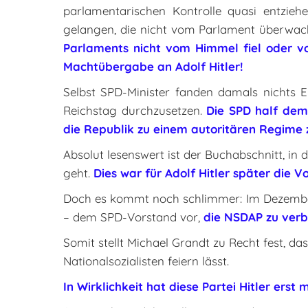
parlamentarischen Kontrolle quasi entzie
gelangen, die nicht vom Parlament überwa
Parlaments nicht vom Himmel fiel oder von
Machtübergabe an Adolf Hitler!
Selbst SPD-Minister fanden damals nichts 
Reichstag durchzusetzen.
Die SPD half dem
die Republik zu einem autoritären Regime
Absolut lesenswert ist der Buchabschnitt, 
geht.
Dies war für Adolf Hitler später die 
Doch es kommt noch schlimmer: Im Dezember 
– dem SPD-Vorstand vor,
die NSDAP zu verb
Somit stellt Michael Grandt zu Recht fest, das
Nationalsozialisten feiern lässt.
In Wirklichkeit hat diese Partei Hitler erst