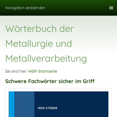
Navigation einblenden
Wörterbuch der
Metallurgie und
Metallverarbeitung
Sie sind hier:
WDF-Startseite
Schwere Fachwörter sicher im Griff