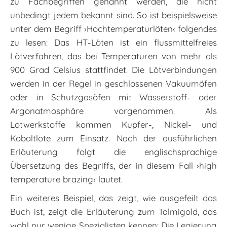
zu Fachbegriffen genannt werden, die nicht
unbedingt jedem bekannt sind. So ist beispielsweise
unter dem Begriff ›Hochtemperaturlöten‹ folgendes
zu lesen: Das HT-Löten ist ein flussmittelfreies
Lötverfahren, das bei Temperaturen von mehr als
900 Grad Celsius stattfindet. Die Lötverbindungen
werden in der Regel in geschlossenen Vakuumöfen
oder in Schutzgasöfen mit Wasserstoff- oder
Argonatmosphäre vorgenommen. Als
Lotwerkstoffe kommen Kupfer-, Nickel- und
Kobaltlote zum Einsatz. Nach der ausführlichen
Erläuterung folgt die englischsprachige
Übersetzung des Begriffs, der in diesem Fall ›high
temperature brazing‹ lautet.
Ein weiteres Beispiel, das zeigt, wie ausgefeilt das
Buch ist, zeigt die Erläuterung zum Talmigold, das
wohl nur wenige Spezialisten kennen: Die Legierung