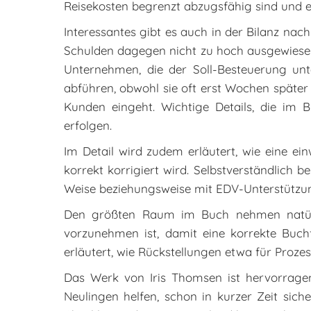
Reisekosten begrenzt abzugsfähig sind und er
Interessantes gibt es auch in der Bilanz nac
Schulden dagegen nicht zu hoch ausgewiesen w
Unternehmen, die der Soll-Besteuerung un
abführen, obwohl sie oft erst Wochen später 
Kunden eingeht. Wichtige Details, die im
erfolgen.
Im Detail wird zudem erläutert, wie eine ei
korrekt korrigiert wird. Selbstverständlich
Weise beziehungsweise mit EDV-Unterstützu
Den größten Raum im Buch nehmen natürl
vorzunehmen ist, damit eine korrekte Buc
erläutert, wie Rückstellungen etwa für Proz
Das Werk von Iris Thomsen ist hervorragen
Neulingen helfen, schon in kurzer Zeit si