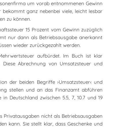
r Personenfirma um vorab entnommenen Gewinn
 bekommt ganz nebenbei viele, leicht lesbar
men zu können.
chaftssteuer 15 Prozent vom Gewinn zuzüglich
zamt nur dann als Betriebsausgabe anerkannt
üssen wieder zurückgezahlt werden.
ehrwertsteuer aufbürdet. Im Buch ist klar
n. Diese Abrechnung von Umsatzsteuer und
ion der beiden Begriffe ›Umsatzsteuer‹ und
nung stellen und an das Finanzamt abführen
in Deutschland zwischen 5.5, 7, 10.7 und 19
dass Privatausgaben nicht als Betriebsausgaben
en kann. Sie stellt klar, dass Geschenke und