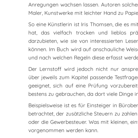
Anregungen wachsen lassen. Autoren solcher 
Maler, Kunstwerke mit leichter Hand zu Papie
So eine Künstlerin ist Iris Thomsen, die es
hat, das vielfach trocken und lieblos pr
darzubieten, wie sie von interessierten Les
können. Im Buch wird auf anschauliche Weise
und nach welchen Regeln diese erfasst werd
Der Lernstoff wird jedoch nicht nur anspr
über jeweils zum Kapitel passende Testfrag
geeignet, sich auf eine Prüfung vorzubere
bestens zu gebrauchen, da dort viele Dinge in
Beispielsweise ist es für Einsteiger in Bürob
betrachtet, der zusätzliche Steuern zu zahle
oder die Gewerbesteuer. Was mit kleinen, ein
vorgenommen werden kann.