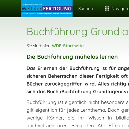
Suchen
Navigat
Buchführung Grundl
Sie sind hier:
WDF-Startseite
Die Buchführung mühelos lernen
Das Erlernen der Buchführung ist für ang
sicheren Beherrschen dieser Fertigkeit oft
Bücher zurückgegriffen wird. Alles richti
sich das Buch ›Buchführung Grundlagen‹ vo
Buchführung ist eigentlich nicht besonders 
gilt eigentlich für jedes Lernthema. Doch ge
wenige Könner, die ihr Wissen in bildli
nachvollziehbaren Beispielen Aha-Effek