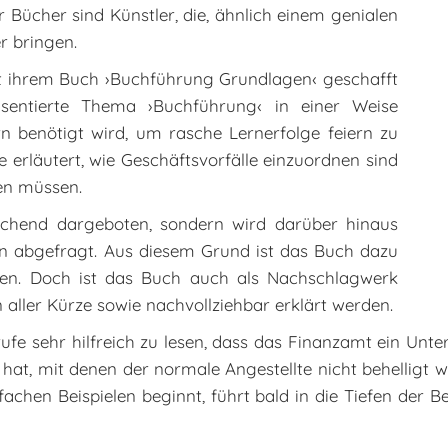
Bücher sind Künstler, die, ähnlich einem genialen
r bringen.
 mit ihrem Buch ›Buchführung Grundlagen‹ geschafft
äsentierte Thema ›Buchführung‹ in einer Weise
ern benötigt wird, um rasche Lernerfolge feiern zu
 erläutert, wie Geschäftsvorfälle einzuordnen sind
en müssen.
echend dargeboten, sondern wird darüber hinaus
en abgefragt. Aus diesem Grund ist das Buch dazu
iten. Doch ist das Buch auch als Nachschlagwerk
 aller Kürze sowie nachvollziehbar erklärt werden.
erufe sehr hilfreich zu lesen, dass das Finanzamt ein Un
n hat, mit denen der normale Angestellte nicht behelligt
fachen Beispielen beginnt, führt bald in die Tiefen der