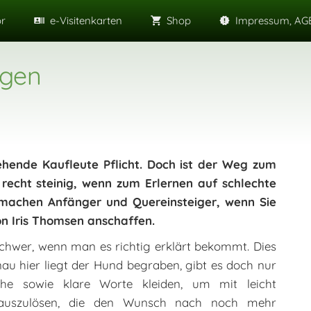
or
e-Visitenkarten
Shop
Impressum, AGB
agen
ehende Kaufleute Pflicht. Doch ist der Weg zum
 recht steinig, wenn zum Erlernen auf schlechte
g machen Anfänger und Quereinsteiger, wenn Sie
n Iris Thomsen anschaffen.
schwer, wenn man es richtig erklärt bekommt. Dies
nau hier liegt der Hund begraben, gibt es doch nur
che sowie klare Worte kleiden, um mit leicht
te auszulösen, die den Wunsch nach noch mehr