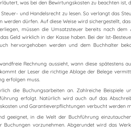
läutert, was bei den Bewirtungskosten zu beachten ist, d
h Steuer- und Handelsrecht zu lesen. So verlangt das Ste
erden dürfen. Auf diese Weise wird sichergestellt, dass
terliegen, müssen die Umsatzsteuer bereits nach dem
das Geld wirklich in der Kasse haben. Bei der Ist-Beste
 Buch hervorgehoben werden und dem Buchhalter beka
nwandfreie Rechnung aussieht, wann diese spätestens au
 bekommt der Leser die richtige Ablage der Belege vermit
ng erfolgen muss.
ich die Buchungsarbeiten an. Zahlreiche Beispiele 
hführung erfolgt. Natürlich wird auch auf das Absch
esskosten und Garantieverpflichtungen verbucht werden 
d geeignet, in die Welt der Buchführung einzutauche
cher Buchungen vorzunehmen. Abgerundet wird das Werk 