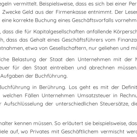
eln vermittelt. Beispielsweise, dass es sich bei eine
e Zwecke Geld aus der Firmenkasse entnimmt. Der Leser
ter eine korrekte Buchung eines Geschäftsvorfalls vorneh
n, dass die für Kapitalgesellschaften anfallende Körpers
auch, dass das Gehalt eines Geschäftsführers vom Finan
ntnahmen, etwa von Gesellschaftern, nur geliehen und m
welche Belastung der Staat den Unternehmen mit der M
euer für den Staat eintreiben und abrechnen müsse
 Aufgaben der Buchführung.
chführung in Berührung. Los geht es mit der Definit
n, in welchen Fällen Unternehmen Umsatzsteuer in Rech
Aufschlüsselung der unterschiedlichen Steuersätze, die 
chhalter kennen müssen. So erläutert sie beispielsweise, 
piele auf, wo Privates mit Geschäftlichem vermischt werd