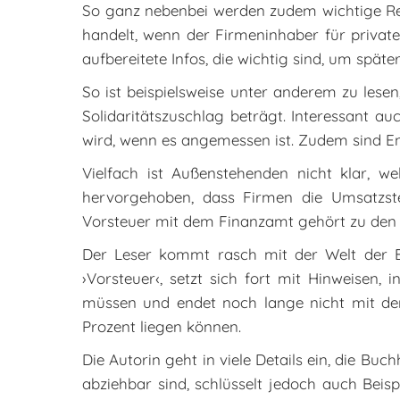
So ganz nebenbei werden zudem wichtige Reg
handelt, wenn der Firmeninhaber für privat
aufbereitete Infos, die wichtig sind, um spä
So ist beispielsweise unter anderem zu lese
Solidaritätszuschlag beträgt. Interessant 
wird, wenn es angemessen ist. Zudem sind E
Vielfach ist Außenstehenden nicht klar, 
hervorgehoben, dass Firmen die Umsatzst
Vorsteuer mit dem Finanzamt gehört zu den
Der Leser kommt rasch mit der Welt der Bu
›Vorsteuer‹, setzt sich fort mit Hinweise
müssen und endet noch lange nicht mit der 
Prozent liegen können.
Die Autorin geht in viele Details ein, die Bu
abziehbar sind, schlüsselt jedoch auch Beis