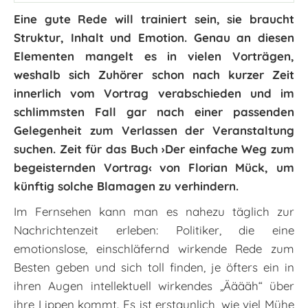
Eine gute Rede will trainiert sein, sie braucht
Struktur, Inhalt und Emotion. Genau an diesen
Elementen mangelt es in vielen Vorträgen,
weshalb sich Zuhörer schon nach kurzer Zeit
innerlich vom Vortrag verabschieden und im
schlimmsten Fall gar nach einer passenden
Gelegenheit zum Verlassen der Veranstaltung
suchen. Zeit für das Buch ›Der einfache Weg zum
begeisternden Vortrag‹ von Florian Mück, um
künftig solche Blamagen zu verhindern.
Im Fernsehen kann man es nahezu täglich zur
Nachrichtenzeit erleben: Politiker, die eine
emotionslose, einschläfernd wirkende Rede zum
Besten geben und sich toll finden, je öfters ein in
ihren Augen intellektuell wirkendes „Ääääh“ über
ihre Lippen kommt. Es ist erstaunlich, wie viel Mühe