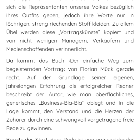
sich die Repräsentanten unseres Volkes bezüglich
ihres Outfits geben, jedoch ihre Worte nur in
löchrigen, streng riechenden Stoff kleiden. Zu allem
Übel werden diese „Vortragskünste“ kopiert und
von nicht wenigen Managern, Verkäufern und
Medienschaffenden verinnerlicht.
Da kommt das Buch ›Der einfache Weg zum
begeisternden Vortrag‹ von Florian Mück gerade
recht. Auf der Grundlage seiner eigenen,
jahrelangen Erfahrung als erfolgreicher Redner
beschreibt der Autor, wie man oberflächliches,
generisches „Business-Bla-Bla“ ablegt und in die
Lage kommt, den Verstand und die Herzen der
Zuhörer durch eine schwungvoll vorgetragene freie
Rede zu gewinnen.
Bereits der Start einer Rede ist von entscheidender