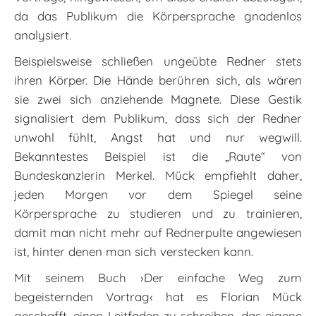
da das Publikum die Körpersprache gnadenlos
analysiert.
Beispielsweise schließen ungeübte Redner stets
ihren Körper. Die Hände berühren sich, als wären
sie zwei sich anziehende Magnete. Diese Gestik
signalisiert dem Publikum, dass sich der Redner
unwohl fühlt, Angst hat und nur wegwill.
Bekanntestes Beispiel ist die „Raute“ von
Bundeskanzlerin Merkel. Mück empfiehlt daher,
jeden Morgen vor dem Spiegel seine
Körpersprache zu studieren und zu trainieren,
damit man nicht mehr auf Rednerpulte angewiesen
ist, hinter denen man sich verstecken kann.
Mit seinem Buch ›Der einfache Weg zum
begeisternden Vortrag‹ hat es Florian Mück
geschafft, einen Leitfaden zu schreiben, das eigene