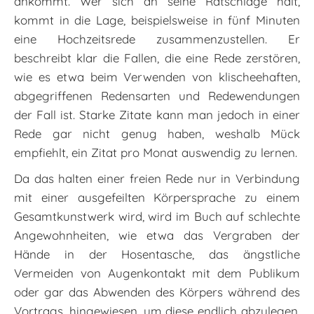
ankommt. Wer sich an seine Ratschläge hält,
kommt in die Lage, beispielsweise in fünf Minuten
eine Hochzeitsrede zusammenzustellen. Er
beschreibt klar die Fallen, die eine Rede zerstören,
wie es etwa beim Verwenden von klischeehaften,
abgegriffenen Redensarten und Redewendungen
der Fall ist. Starke Zitate kann man jedoch in einer
Rede gar nicht genug haben, weshalb Mück
empfiehlt, ein Zitat pro Monat auswendig zu lernen.
Da das halten einer freien Rede nur in Verbindung
mit einer ausgefeilten Körpersprache zu einem
Gesamtkunstwerk wird, wird im Buch auf schlechte
Angewohnheiten, wie etwa das Vergraben der
Hände in der Hosentasche, das ängstliche
Vermeiden von Augenkontakt mit dem Publikum
oder gar das Abwenden des Körpers während des
Vortrags, hingewiesen, um diese endlich abzulegen,