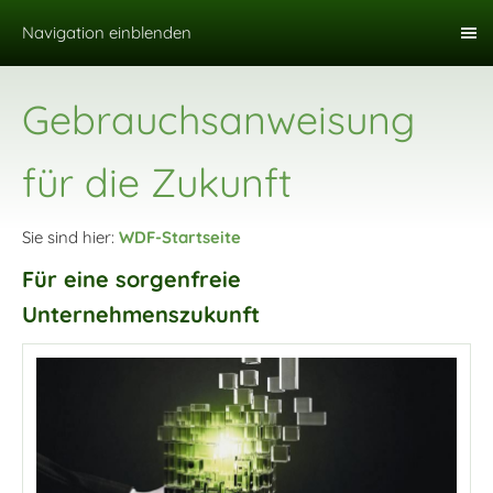
Navigation einblenden
Gebrauchsanweisung
für die Zukunft
Sie sind hier:
WDF-Startseite
Für eine sorgenfreie
Unternehmenszukunft