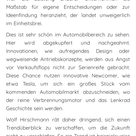
Maßstab für eigene Entscheidungen oder zur
Ideenfindung heranzieht, der landet unweigerlich
im Einheitsbrei.
Dies ist sehr schön im Automobilbereich zu sehen.
Hier wird abgekupfert und nachgeahmt.
Innovationen, wie aufregendes Design oder
wegweisende Antriebskonzepte, werden aus Angst
vor Verkaufsflops nicht zur Serienreife gebracht.
Diese Chance nutzen innovative Newcomer, wie
etwa Tesla, um sich ein großes Stück vom
kommenden Automobilmarkt abzuschneiden, wo
der reine Verbrennungsmotor und das Lenkrad
Geschichte sein werden.
Wolf Hirschmann rät daher dringend, sich einen
Trendüberblick zu verschaffen, um die Zukunft
nicht zu verschlafen. So ein Trend ist beispielsweise