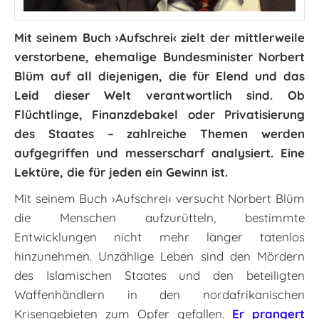
Mit seinem Buch ›Aufschrei‹ zielt der mittlerweile
verstorbene, ehemalige Bundesminister Norbert
Blüm auf all diejenigen, die für Elend und das
Leid dieser Welt verantwortlich sind. Ob
Flüchtlinge, Finanzdebakel oder Privatisierung
des Staates – zahlreiche Themen werden
aufgegriffen und messerscharf analysiert. Eine
Lektüre, die für jeden ein Gewinn ist.
Mit seinem Buch ›Aufschrei‹ versucht Norbert Blüm
die Menschen aufzurütteln, bestimmte
Entwicklungen nicht mehr länger tatenlos
hinzunehmen. Unzählige Leben sind den Mördern
des Islamischen Staates und den beteiligten
Waffenhändlern in den nordafrikanischen
Krisengebieten zum Opfer gefallen.
Er prangert