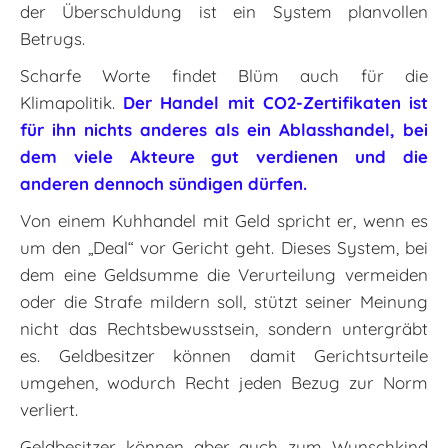
der Überschuldung ist ein System planvollen
Betrugs.
Scharfe Worte findet Blüm auch für die
Klimapolitik.
Der Handel mit CO2-Zertifikaten ist
für ihn nichts anderes als ein Ablasshandel, bei
dem viele Akteure gut verdienen und die
anderen dennoch sündigen dürfen.
Von einem Kuhhandel mit Geld spricht er, wenn es
um den „Deal“ vor Gericht geht. Dieses System, bei
dem eine Geldsumme die Verurteilung vermeiden
oder die Strafe mildern soll, stützt seiner Meinung
nicht das Rechtsbewusstsein, sondern untergräbt
es. Geldbesitzer können damit Gerichtsurteile
umgehen, wodurch Recht jeden Bezug zur Norm
verliert.
Geldbesitzer können aber auch zum Wunschkind