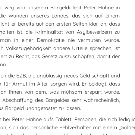
er weg von unserem Bargeld‹ legt Peter Hahne in
die Wunden unseres Landes, das sich auf einem
icht er bereits auf den ersten Seiten klar an, dass
alten ist, die Kriminalität von Asylbewerbern zu
e man in einer Demokratie nie vermuten würde.
h Volkszugehörigkeit andere Urteile sprechen, ist
ert zu Recht, das Gesetz auszuschöpfen, damit der
nn.
en die EZB, die unablässig neues Geld schöpft und
r für Armut im Alter sorgen wird. Er beklagt, dass
man ihnen von dem, was mühsam erspart wurde,
 Abschaffung des Bargeldes sehr wahrscheinlich,
as Bargeld unangetastet zu lassen.
i Peter Hahne aufs Tablett. Personen, die sich lediglich
, sich das persönliche Fehlverhalten mit einem „Golde