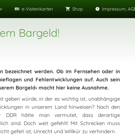
or
e-Visitenkarten
Shop
Impressum, AGB
rem Bargeld!
n bezeichnet werden. Ob im Fernsehen oder in
ieflagen und Fehlentwicklungen auf. Auch sein
nserem Bargeld‹ macht hier keine Ausnahme.
it geben würde, in der es wichtig ist, unabhängige
wicklungen in unserem Land hinweisen? Nach den
er DDR hätte man vermutet, dass derartige
ich sind. Doch weit gefehlt! Mit Schrecken muss
cht gefeit ist, Unrecht und Willkür zu verhindern.