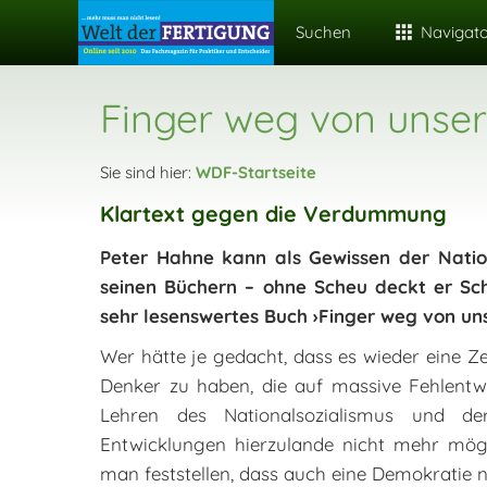
Suchen
Navigat
Finger weg von unse
Sie sind hier:
WDF-Startseite
Klartext gegen die Verdummung
Peter Hahne kann als Gewissen der Natio
seinen Büchern – ohne Scheu deckt er Sch
sehr lesenswertes Buch ›Finger weg von u
Wer hätte je gedacht, dass es wieder eine Ze
Denker zu haben, die auf massive Fehlent
Lehren des Nationalsozialismus und d
Entwicklungen hierzulande nicht mehr mögl
man feststellen, dass auch eine Demokratie ni