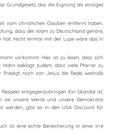
das Grundgesetz, das die Eignung als einziges
weit vom christlichen Glauben entfernt haben.
ptung, dass der Islam zu Deutschland gehöre,
n hat. Nicht einmal mit der Lupe wäre das in
mann vorkommt. Hier ist zu lesen, dass sich
 Hahn beklagt zudem, dass viele Pfarrer zu
er Predigt noch von Jesus die Rede, weshalb
r Respekt entgegenzubringen. Ein Skandal ist,
hl sie unsere Werte und unsere Demokratie
nt werden, gibt es in den USA Discount für
ch ist eine echte Bereicherung in einer irre