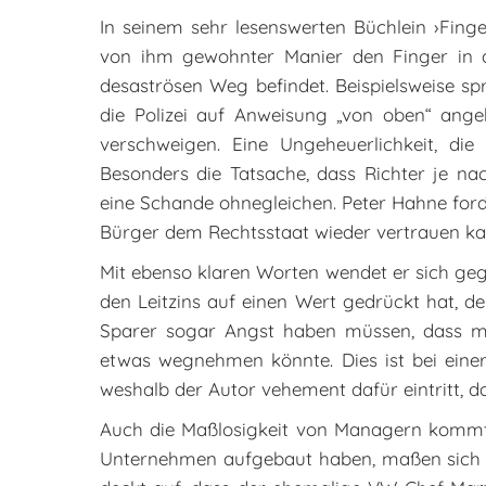
In seinem sehr lesenswerten Büchlein ›Fing
von ihm gewohnter Manier den Finger in 
desaströsen Weg befindet. Beispielsweise spr
die Polizei auf Anweisung „von oben“ angeh
verschweigen. Eine Ungeheuerlichkeit, di
Besonders die Tatsache, dass Richter je nac
eine Schande ohnegleichen. Peter Hahne ford
Bürger dem Rechtsstaat wieder vertrauen ka
Mit ebenso klaren Worten wendet er sich geg
den Leitzins auf einen Wert gedrückt hat, de
Sparer sogar Angst haben müssen, dass 
etwas wegnehmen könnte. Dies ist bei einer
weshalb der Autor vehement dafür eintritt, d
Auch die Maßlosigkeit von Managern kommt be
Unternehmen aufgebaut haben, maßen sich an