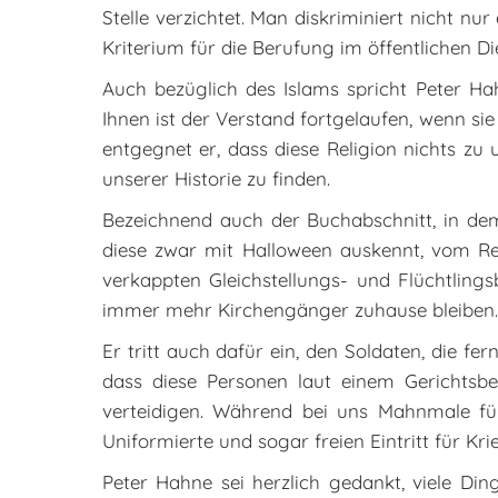
Stelle verzichtet. Man diskriminiert nicht n
Kriterium für die Berufung im öffentlichen Di
Auch bezüglich des Islams spricht Peter Hahn
Ihnen ist der Verstand fortgelaufen, wenn s
entgegnet er, dass diese Religion nichts zu
unserer Historie zu finden.
Bezeichnend auch der Buchabschnitt, in dem
diese zwar mit Halloween auskennt, vom Re
verkappten Gleichstellungs- und Flüchtling
immer mehr Kirchengänger zuhause bleiben.
Er tritt auch dafür ein, den Soldaten, die f
dass diese Personen laut einem Gerichtsb
verteidigen. Während bei uns Mahnmale für
Uniformierte und sogar freien Eintritt für Kri
Peter Hahne sei herzlich gedankt, viele Din