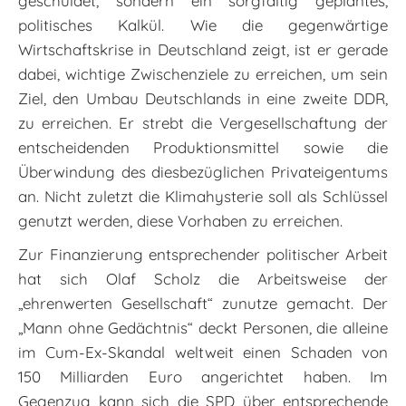
geschuldet, sondern ein sorgfältig geplantes,
politisches Kalkül. Wie die gegenwärtige
Wirtschaftskrise in Deutschland zeigt, ist er gerade
dabei, wichtige Zwischenziele zu erreichen, um sein
Ziel, den Umbau Deutschlands in eine zweite DDR,
zu erreichen. Er strebt die Vergesellschaftung der
entscheidenden Produktionsmittel sowie die
Überwindung des diesbezüglichen Privateigentums
an. Nicht zuletzt die Klimahysterie soll als Schlüssel
genutzt werden, diese Vorhaben zu erreichen.
Zur Finanzierung entsprechender politischer Arbeit
hat sich Olaf Scholz die Arbeitsweise der
„ehrenwerten Gesellschaft“ zunutze gemacht. Der
„Mann ohne Gedächtnis“ deckt Personen, die alleine
im Cum-Ex-Skandal weltweit einen Schaden von
150 Milliarden Euro angerichtet haben. Im
Gegenzug kann sich die SPD über entsprechende