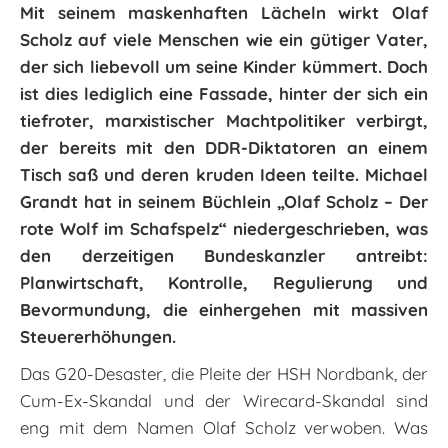
Mit seinem maskenhaften Lächeln wirkt Olaf
Scholz auf viele Menschen wie ein gütiger Vater,
der sich liebevoll um seine Kinder kümmert. Doch
ist dies lediglich eine Fassade, hinter der sich ein
tiefroter, marxistischer Machtpolitiker verbirgt,
der bereits mit den DDR-Diktatoren an einem
Tisch saß und deren kruden Ideen teilte. Michael
Grandt hat in seinem Büchlein „Olaf Scholz – Der
rote Wolf im Schafspelz“ niedergeschrieben, was
den derzeitigen Bundeskanzler antreibt:
Planwirtschaft, Kontrolle, Regulierung und
Bevormundung, die einhergehen mit massiven
Steuererhöhungen.
Das G20-Desaster, die Pleite der HSH Nordbank, der
Cum-Ex-Skandal und der Wirecard-Skandal sind
eng mit dem Namen Olaf Scholz verwoben. Was