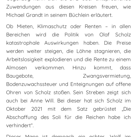
Zuwendungen aus diesen Kreisen freuen, wie
Michael Grandt in seinem Büchlein erläutert.
Ob Mieten, Klimaschutz oder Renten – in allen
Bereichen wird die Politik von Olaf Scholz
katastrophale Auswirkungen haben. Die Preise
werden weiter steigen, die Löhne stagnieren, die
Arbeitslosigkeit explodieren und die Rente zu einem
Almosen verkommen. Hinzu kommt, dass
Baugebote, Zwangsvermietung,
Bodenzuwachssteuer und Enteignungen auf offene
Ohren von Scholz stoßen. Sein Streben zeigt sich
auch bei Anne Will. Bei dieser hat sich Scholz im
Oktober 2021 mit dem Satz gebrüstet „Die
Abschaffung des Soli für die Reichen habe ich
verhindert“.
Dieser Mann ist demnach ein echter „Wolf im