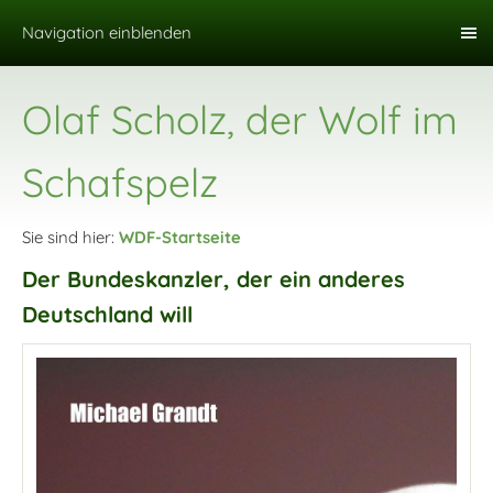
Navigation einblenden
Olaf Scholz, der Wolf im
Schafspelz
Sie sind hier:
WDF-Startseite
Der Bundeskanzler, der ein anderes
Deutschland will