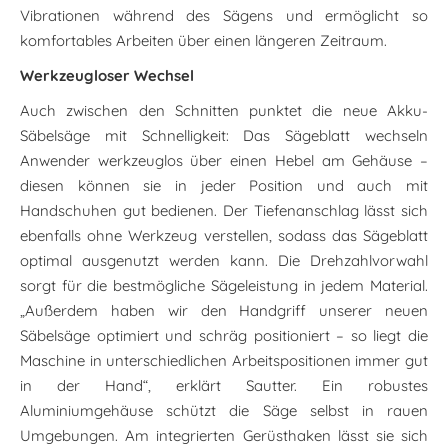
Vibrationen während des Sägens und ermöglicht so
komfortables Arbeiten über einen längeren Zeitraum.
Werkzeugloser Wechsel
Auch zwischen den Schnitten punktet die neue Akku-
Säbelsäge mit Schnelligkeit: Das Sägeblatt wechseln
Anwender werkzeuglos über einen Hebel am Gehäuse –
diesen können sie in jeder Position und auch mit
Handschuhen gut bedienen. Der Tiefenanschlag lässt sich
ebenfalls ohne Werkzeug verstellen, sodass das Sägeblatt
optimal ausgenutzt werden kann. Die Drehzahlvorwahl
sorgt für die bestmögliche Sägeleistung in jedem Material.
„Außerdem haben wir den Handgriff unserer neuen
Säbelsäge optimiert und schräg positioniert – so liegt die
Maschine in unterschiedlichen Arbeitspositionen immer gut
in der Hand“, erklärt Sautter. Ein robustes
Aluminiumgehäuse schützt die Säge selbst in rauen
Umgebungen. Am integrierten Gerüsthaken lässt sie sich