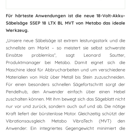
Für härteste Anwendungen ist die neue 18-Volt-Akku-
Säbelsäge SSEP 18 LTX BL MVT von Metabo das ideale
Werkzeug.
„Unsere neue Säbelsäge ist extrem leistungsstark und die
schnellste am Markt – so meistert sie selbst schwerste
Einsätze problemlos“, sagt Leonard Sautter,
Produktmanager bei Metabo. Damit eignet sich die
Maschine ideal für Abbrucharbeiten und um verschiedene
Materialien von Holz über Metall bis Stein zuzuschneiden.
Für einen besonders schnellen Sägefortschritt sorgt der
Pendelhub, den Anwender einfach über einen Hebel
zuschalten können. Mit ihm bewegt sich das Sägeblatt nicht
nur vor und zurück, sondern auch auf und ab. Die nötige
Kraft liefert der bürstenlose Motor. Gleichzeitig schützt der
Vibrationsausgleich Metabo VibraTech (MVT) den
Anwender: Ein integriertes Gegengewicht minimiert die