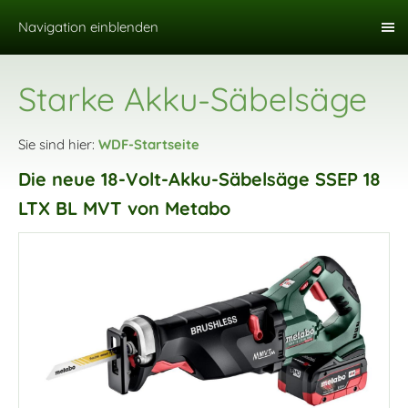
Navigation einblenden
Starke Akku-Säbelsäge
Sie sind hier:
WDF-Startseite
Die neue 18-Volt-Akku-Säbelsäge SSEP 18
LTX BL MVT von Metabo