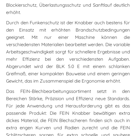
Blockierschutz, Überlastungsschutz und Sanftlauf deutlich
erhöht.
Durch den Funkenschutz ist der Knabber auch bestens für
den Einsatz mit erhöhten Brandschutzbedingungen
geeignet. Mit nur einer Maschine können die
verschiedensten Materialien bearbeitet werden. Die variable
Arbeitsgeschwindigkeit sorgt für schnellere Ergebnisse und
mehr Effizienz bei den verschiedensten Aufgaben.
Abgerundet wird der BLK 5.0 E mit einem schlanken
Greifmaß, einer kompakten Bauweise und einem geringen
Gewicht, das im Zusammenspiel die Ergonomie erhöht.
Das FEIN-Blechbearbeitungssortiment setzt in den
Bereichen Stärke, Präzision und Effizienz neue Standards.
Für jede Anwendung und Herausforderung gibt es das
passende Produkt: Die FEIN Knabber bewältigen extra
dickes Material, die FEIN Blechscheren finden sich auch in
extra engen Kurven und Radien zurecht und die FEIN
Schlitzscheren sorgen für extra schnelle und saubere