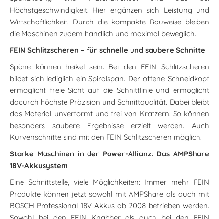
Höchstgeschwindigkeit. Hier ergänzen sich Leistung und
Wirtschaftlichkeit. Durch die kompakte Bauweise bleiben
die Maschinen zudem handlich und maximal beweglich.
FEIN Schlitzscheren – für schnelle und saubere Schnitte
Späne können heikel sein. Bei den FEIN Schlitzscheren
bildet sich lediglich ein Spiralspan. Der offene Schneidkopf
ermöglicht freie Sicht auf die Schnittlinie und ermöglicht
dadurch höchste Präzision und Schnittqualität. Dabei bleibt
das Material unverformt und frei von Kratzern. So können
besonders saubere Ergebnisse erzielt werden. Auch
Kurvenschnitte sind mit den FEIN Schlitzscheren möglich.
Starke Maschinen in der Power-Allianz: Das AMPShare
18V-Akkusystem
Eine Schnittstelle, viele Möglichkeiten: Immer mehr FEIN
Produkte können jetzt sowohl mit AMPShare als auch mit
BOSCH Professional 18V Akkus ab 2008 betrieben werden.
Sowohl bei den FEIN Knabber als auch bei den FEIN