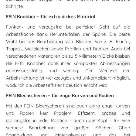
Schnitte.
FEIN Knabber – für extra dickes Material
Funken- und verzugsfrei bei perfekter Sicht auf die
Arbeitsfläche dank Herunterfallen der Späne. Die beste
Wahl bei der Bearbeitung von Blechen wie z. B. Flach-,
Trapez-, Wellblechen sowie Profilen und Rohren. Auch bei
verschiedenen Materialien bis zu 5 Millimetern Dicke bleiben
die FEIN Knabber dank ihrer kompakten Abmessungen
anpassungsfähig und wendig. Der Wechsel der
Arbeitsrichtung ist werkzeuglos und unkompliziert möglich,
wodurch die Arbeitseffizienz deutlich erhöht wird.
FEIN Blechscheren – für enge Kurven und Radien
Mit den FEIN Blechscheren sind auch extra enge Kurven
und Radien kein Problem. Effizient, präzise und
störungsfrei in jeder Position – auch über Kopf – für eine
schnelle Bearbeitung von großen Flächen. Ohne
Spanbildung und Materialverlust und das bei