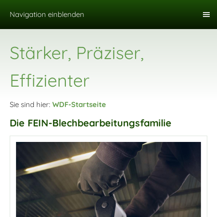
Navigation einblenden
Stärker, Präziser,
Effizienter
Sie sind hier:
WDF-Startseite
Die FEIN-Blechbearbeitungsfamilie