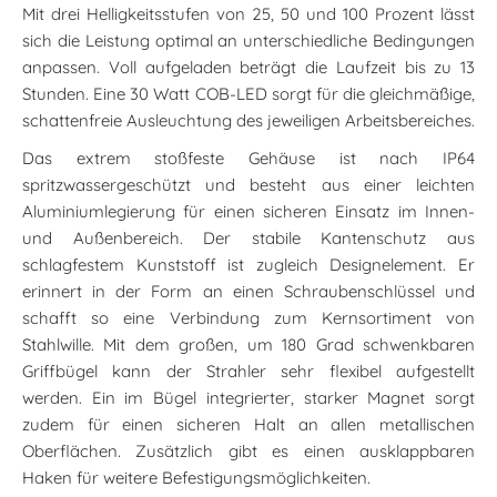
Mit drei Helligkeitsstufen von 25, 50 und 100 Prozent lässt
sich die Leistung optimal an unterschiedliche Bedingungen
anpassen. Voll aufgeladen beträgt die Laufzeit bis zu 13
Stunden. Eine 30 Watt COB-LED sorgt für die gleichmäßige,
schattenfreie Ausleuchtung des jeweiligen Arbeitsbereiches.
Das extrem stoßfeste Gehäuse ist nach IP64
spritzwassergeschützt und besteht aus einer leichten
Aluminiumlegierung für einen sicheren Einsatz im Innen-
und Außenbereich. Der stabile Kantenschutz aus
schlagfestem Kunststoff ist zugleich Designelement. Er
erinnert in der Form an einen Schraubenschlüssel und
schafft so eine Verbindung zum Kernsortiment von
Stahlwille. Mit dem großen, um 180 Grad schwenkbaren
Griffbügel kann der Strahler sehr flexibel aufgestellt
werden. Ein im Bügel integrierter, starker Magnet sorgt
zudem für einen sicheren Halt an allen metallischen
Oberflächen. Zusätzlich gibt es einen ausklappbaren
Haken für weitere Befestigungsmöglichkeiten.