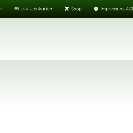
or
e-Visitenkarten
Shop
Impressum, AGB