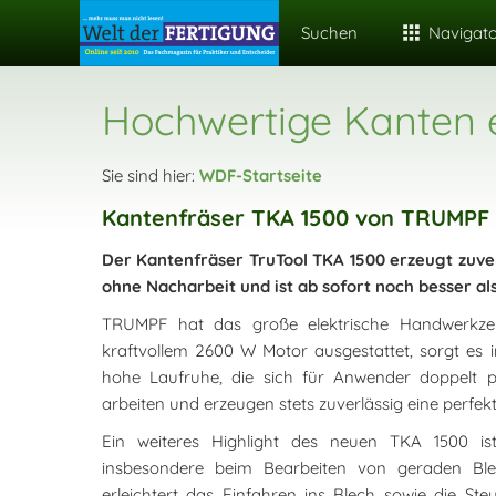
Suchen
Navigat
Hochwertige Kanten 
Sie sind hier:
WDF-Startseite
Kantenfräser TKA 1500 von TRUMPF 
Der Kantenfräser TruTool TKA 1500 erzeugt zuve
ohne Nacharbeit und ist ab sofort noch besser als
TRUMPF hat das große elektrische Handwerkzeu
kraftvollem 2600 W Motor ausgestattet, sorgt es 
hohe Laufruhe, die sich für Anwender doppelt p
arbeiten und erzeugen stets zuverlässig eine perfekt
Ein weiteres Highlight des neuen TKA 1500 ist
insbesondere beim Bearbeiten von geraden Blec
erleichtert das Einfahren ins Blech sowie die Ste