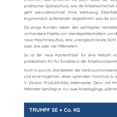
praktischer Späneschutz, was die Arbeitssicherheit
geht sekundenschnell ohne Werkzeug. Ebenfalls 
ergonomisch aufeinander abgestimmt, was die siche
Da einige Kunden neben den wichtigsten Winkella
vorhandene Palette von Wendeplattenhaltern um diese
neue Maschineaufbau eine uneingeschränkte Sicht 
zwei, drei oder vier Millimetern.
So ist der neue Kantenfräser für eine Vielzahl
prädestiniert ihn für Einsätze in der Arbeitsvorber
Auch in puncto Standzeiten der Verbrauchsmaterial
und es ermöglichen, einen optimalen Vorschub zu erz
V Version Produktivitäts-Weltmeister. Denn mit i
Millimeter benötigt er nur zwei Arbeitsgänge, währ
TRUMPF SE + Co. KG