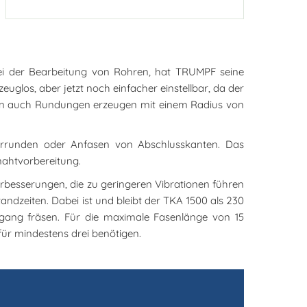
bei der Bearbeitung von Rohren, hat TRUMPF seine
uglos, aber jetzt noch einfacher einstellbar, da der
asen auch Rundungen erzeugen mit einem Radius von
Verrunden oder Anfasen von Abschlusskanten. Das
ßnahtvorbereitung.
rbesserungen, die zu geringeren Vibrationen führen
andzeiten. Dabei ist und bleibt der TKA 1500 als 230
tsgang fräsen. Für die maximale Fasenlänge von 15
ür mindestens drei benötigen.