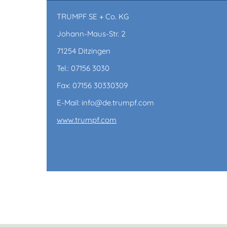
TRUMPF SE + Co. KG
Johann-Maus-Str. 2
71254 Ditzingen
Tel.: 07156 3030
Fax: 07156 30330309
E-Mail: info@de.trumpf.com
www.trumpf.com