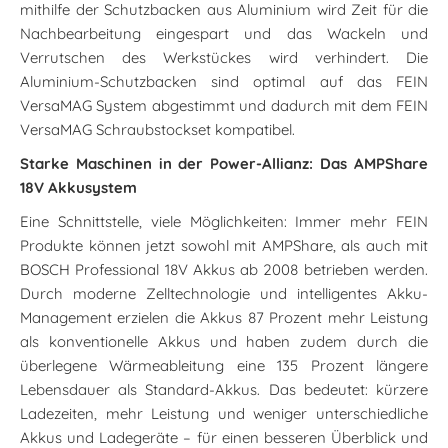
mithilfe der Schutzbacken aus Aluminium wird Zeit für die
Nachbearbeitung eingespart und das Wackeln und
Verrutschen des Werkstückes wird verhindert. Die
Aluminium-Schutzbacken sind optimal auf das FEIN
VersaMAG System abgestimmt und dadurch mit dem FEIN
VersaMAG Schraubstockset kompatibel.
Starke Maschinen in der Power-Allianz: Das AMPShare
18V Akkusystem
Eine Schnittstelle, viele Möglichkeiten: Immer mehr FEIN
Produkte können jetzt sowohl mit AMPShare, als auch mit
BOSCH Professional 18V Akkus ab 2008 betrieben werden.
Durch moderne Zelltechnologie und intelligentes Akku-
Management erzielen die Akkus 87 Prozent mehr Leistung
als konventionelle Akkus und haben zudem durch die
überlegene Wärmeableitung eine 135 Prozent längere
Lebensdauer als Standard-Akkus. Das bedeutet: kürzere
Ladezeiten, mehr Leistung und weniger unterschiedliche
Akkus und Ladegeräte – für einen besseren Überblick und