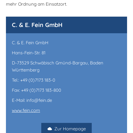
mehr Ordnung am Einsatzort.
C. & E. Fein GmbH
C. & E. Fein GmbH
Hans-Fein-Str. 81
D-73529 Schwäbisch Gmünd-Bargau, Baden
Württemberg
Tel.: +49 (0)7173 183-0
Fax: +49 (0)7173 183-800
E-Mail: info@fein.de
www.fein.com
Zur Homepage