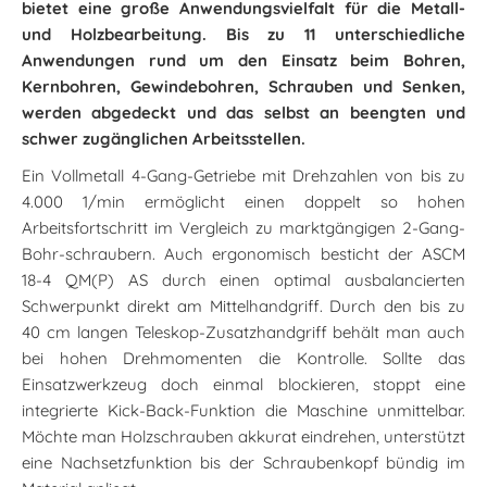
bietet eine große Anwendungsvielfalt für die Metall-
und Holzbearbeitung. Bis zu 11 unterschiedliche
Anwendungen rund um den Einsatz beim Bohren,
Kernbohren, Gewindebohren, Schrauben und Senken,
werden abgedeckt und das selbst an beengten und
schwer zugänglichen Arbeitsstellen.
Ein Vollmetall 4-Gang-Getriebe mit Drehzahlen von bis zu
4.000 1/min ermöglicht einen doppelt so hohen
Arbeitsfortschritt im Vergleich zu marktgängigen 2-Gang-
Bohr-schraubern. Auch ergonomisch besticht der ASCM
18-4 QM(P) AS durch einen optimal ausbalancierten
Schwerpunkt direkt am Mittelhandgriff. Durch den bis zu
40 cm langen Teleskop-Zusatzhandgriff behält man auch
bei hohen Drehmomenten die Kontrolle. Sollte das
Einsatzwerkzeug doch einmal blockieren, stoppt eine
integrierte Kick-Back-Funktion die Maschine unmittelbar.
Möchte man Holzschrauben akkurat eindrehen, unterstützt
eine Nachsetzfunktion bis der Schraubenkopf bündig im