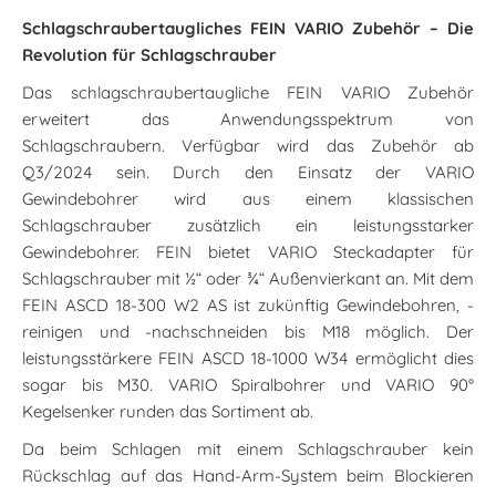
Schlagschraubertaugliches FEIN VARIO Zubehör – Die
Revolution für Schlagschrauber
Das schlagschraubertaugliche FEIN VARIO Zubehör
erweitert das Anwendungsspektrum von
Schlagschraubern. Verfügbar wird das Zubehör ab
Q3/2024 sein. Durch den Einsatz der VARIO
Gewindebohrer wird aus einem klassischen
Schlagschrauber zusätzlich ein leistungsstarker
Gewindebohrer. FEIN bietet VARIO Steckadapter für
Schlagschrauber mit ½“ oder ¾“ Außenvierkant an. Mit dem
FEIN ASCD 18-300 W2 AS ist zukünftig Gewindebohren, -
reinigen und -nachschneiden bis M18 möglich. Der
leistungsstärkere FEIN ASCD 18-1000 W34 ermöglicht dies
sogar bis M30. VARIO Spiralbohrer und VARIO 90°
Kegelsenker runden das Sortiment ab.
Da beim Schlagen mit einem Schlagschrauber kein
Rückschlag auf das Hand-Arm-System beim Blockieren