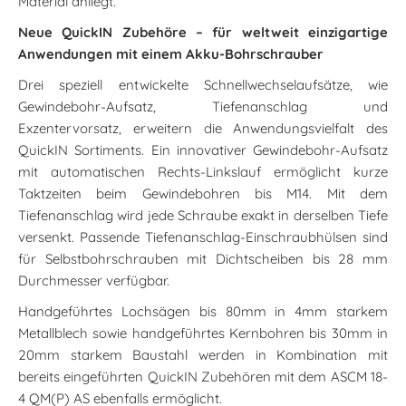
Material anliegt.
Neue QuickIN Zubehöre – für weltweit einzigartige
Anwendungen mit einem Akku-Bohrschrauber
Drei speziell entwickelte Schnellwechselaufsätze, wie
Gewindebohr-Aufsatz, Tiefenanschlag und
Exzentervorsatz, erweitern die Anwendungsvielfalt des
QuickIN Sortiments. Ein innovativer Gewindebohr-Aufsatz
mit automatischen Rechts-Linkslauf ermöglicht kurze
Taktzeiten beim Gewindebohren bis M14. Mit dem
Tiefenanschlag wird jede Schraube exakt in derselben Tiefe
versenkt. Passende Tiefenanschlag-Einschraubhülsen sind
für Selbstbohrschrauben mit Dichtscheiben bis 28 mm
Durchmesser verfügbar.
Handgeführtes Lochsägen bis 80mm in 4mm starkem
Metallblech sowie handgeführtes Kernbohren bis 30mm in
20mm starkem Baustahl werden in Kombination mit
bereits eingeführten QuickIN Zubehören mit dem ASCM 18-
4 QM(P) AS ebenfalls ermöglicht.