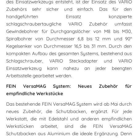
des Einsatzwerkzeugs entsteht, ist der Einsatz des VARIO
Zubehörs sehr sicher und einfach. Das für den
handgeführten Einsatz konzipierte
schlagschraubertaugliche VARIO Zubehör umfasst
Gewindebohrer für Durchgangslöcher von M8 bis M30,
Spiralbohrer von Durchmesser 6,8 bis 12 mm und 90°
Kegelsenker von Durchmesser 16,5 bis 31 mm. Durch den
kompakten Aufbau des gesamten Systems, bestehend aus
Schlagschrauber, VARIO Steckadapter und VARIO
Einsatzwerkzeug kann nahezu an jeder beengten
Arbeitsstelle gearbeitet werden.
FEIN VersaMAG System: Neues Zubehör für
empfindliche Werkstücke
Das bestehende FEIN VersaMAG System wird ab Mai durch
neues Zubehör, die Schutzbacken, ergänzt. Für jede
Werkstatt, die mit Edelstahl und anderen empfindlichen
Werkstücken arbeitet, sind die FEIN VersaMAG
Schutzbacken aus Aluminium die ideale Ergänzung. Denn