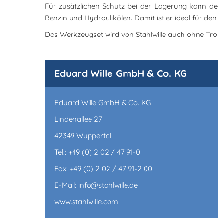
Für zusätzlichen Schutz bei der Lagerung kann der
Benzin und Hydraulikölen. Damit ist er ideal für d
Das Werkzeugset wird von Stahlwille auch ohne Tro
Eduard Wille GmbH & Co. KG
Eduard Wille GmbH & Co. KG
Lindenallee 27
42349 Wuppertal
Tel.: +49 (0) 2 02 / 47 91-0
Fax: +49 (0) 2 02 / 47 91-2 00
E-Mail: info@stahlwille.de
www.stahlwille.com