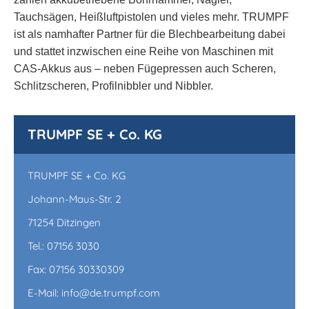
Tauchsägen, Heißluftpistolen und vieles mehr. TRUMPF
ist als namhafter Partner für die Blechbearbeitung dabei
und stattet inzwischen eine Reihe von Maschinen mit
CAS-Akkus aus – neben Fügepressen auch Scheren,
Schlitzscheren, Profilnibbler und Nibbler.
TRUMPF SE + Co. KG
TRUMPF SE + Co. KG
Johann-Maus-Str. 2
71254 Ditzingen
Tel.: 07156 3030
Fax: 07156 30330309
E-Mail: info@de.trumpf.com