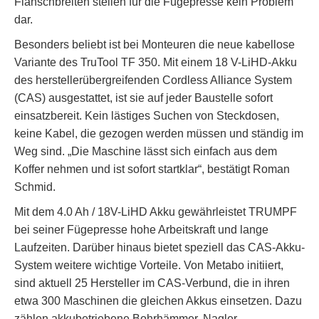
Flanschbreiten stellen für die Fügepresse kein Problem
dar.
Besonders beliebt ist bei Monteuren die neue kabellose
Variante des TruTool TF 350. Mit einem 18 V-LiHD-Akku
des herstellerübergreifenden Cordless Alliance System
(CAS) ausgestattet, ist sie auf jeder Baustelle sofort
einsatzbereit. Kein lästiges Suchen von Steckdosen,
keine Kabel, die gezogen werden müssen und ständig im
Weg sind. „Die Maschine lässt sich einfach aus dem
Koffer nehmen und ist sofort startklar“, bestätigt Roman
Schmid.
Mit dem 4.0 Ah / 18V-LiHD Akku gewährleistet TRUMPF
bei seiner Fügepresse hohe Arbeitskraft und lange
Laufzeiten. Darüber hinaus bietet speziell das CAS-Akku-
System weitere wichtige Vorteile. Von Metabo initiiert,
sind aktuell 25 Hersteller im CAS-Verbund, die in ihren
etwa 300 Maschinen die gleichen Akkus einsetzen. Dazu
zählen akkubetriebene Bohrhämmer, Nagler,