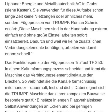
Lippuner Energie und Metallbautechnik AG in Grabs
(siehe Kasten). Sie verwenden für diese Aufgabe schon
lange Zeit keine Nietzangen oder ähnliches mehr,
sondern Fügepressen von TRUMPF. Roman Schmid
erklärt: „Diese Maschinen sind in der Handhabung extrem
einfach und ohne große Einstellarbeiten sofort
einsatzbereit. Dadurch und weil wir keine zusätzlichen
Verbindungselemente benötigen, arbeiten wir damit
enorm schnell.“
Das Funktionsprinzip der Fügepressen TruTool TF 350:
In einem Kaltumformungsprozess schneidet und formt die
Maschine das Verbindungselement direkt aus den
Blechen. So verbindet sie die Kanäle formschlüssig
miteinander – dauerhaft, fest und dicht. Dabei eignet sich
die TRUMPF Maschine dank ihrer kompakten Bauweise
besonders gut für Einsätze in engen Platzverhältnissen.
Selbst Anwendungen an Ecken und bei geringen