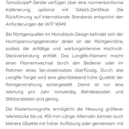
TomoScope
®
Geräte verfügen über eine normenkonforme
Kalibrierung, optional mit DAkkS-Zertifikat. Die
Rückführung auf internationale Standards entspricht den
Anforderungen der IATF 16949.
Bei Röntgenquellen im Monoblock-Design befindet sich der
Hochspannungsgenerator direkt an der Röntgenröhre,
sodass die anfällige und wartungsintensive Hochvolt-
Steckverbindung entfällt. Das Longlife-Filament macht
einen Filamentwechsel durch den Bediener oder im
Rahmen eines Serviceeinsatzes überflüssig. Durch das
Longlife-Target wird eine gleichbleibend hohe Qualität der
Röntgenstrahlung sichergestellt. Damit ist nur eine
Wartung pro Jahr notwendig, Betriebskosten und
Stillstandzeiten sind gering.
Die Rastertomografie ermöglicht die Messung größerer
Werkstücke bis ca. 450 mm Länge. Alternativ können auch
kleinere Objekte mit hoher Auflösung oder gemeinsam mit