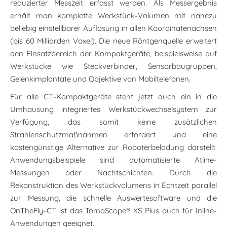
reduzierter Messzeit erfasst werden. Als Messergebnis
erhält man komplette Werkstück-Volumen mit nahezu
beliebig einstellbarer Auflösung in allen Koordinatenachsen
(bis 60 Milliarden Voxel). Die neue Röntgenquelle erweitert
den Einsatzbereich der Kompaktgeräte, beispielsweise auf
Werkstücke wie Steckverbinder, Sensorbaugruppen,
Gelenkimplantate und Objektive von Mobiltelefonen.
Für alle CT-Kompaktgeräte steht jetzt auch ein in die
Umhausung integriertes Werkstückwechselsystem zur
Verfügung, das somit keine zusätzlichen
Strahlenschutzmaßnahmen erfordert und eine
kostengünstige Alternative zur Roboterbeladung darstellt.
Anwendungsbeispiele sind automatisierte Atline-
Messungen oder Nachtschichten. Durch die
Rekonstruktion des Werkstückvolumens in Echtzeit parallel
zur Messung, die schnelle Auswertesoftware und die
OnTheFly-CT ist das TomoScope
®
XS Plus auch für Inline-
Anwendungen geeignet.