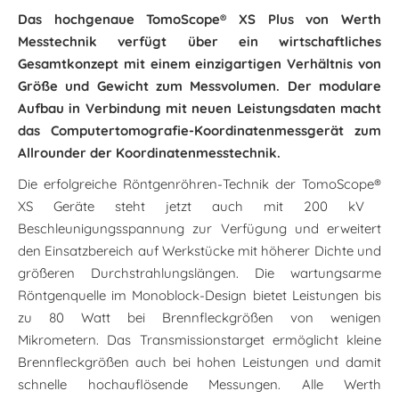
Das hochgenaue TomoScope
®
XS Plus von Werth
Messtechnik verfügt über ein wirtschaftliches
Gesamtkonzept mit einem einzigartigen Verhältnis von
Größe und Gewicht zum Messvolumen. Der modulare
Aufbau in Verbindung mit neuen Leistungsdaten macht
das Computertomografie-Koordinatenmessgerät zum
Allrounder der Koordinatenmesstechnik.
Die erfolgreiche Röntgenröhren-Technik der TomoScope
®
XS Geräte steht jetzt auch mit 200 kV
Beschleunigungsspannung zur Verfügung und erweitert
den Einsatzbereich auf Werkstücke mit höherer Dichte und
größeren Durchstrahlungslängen. Die wartungsarme
Röntgenquelle im Monoblock-Design bietet Leistungen bis
zu 80 Watt bei Brennfleckgrößen von wenigen
Mikrometern. Das Transmissionstarget ermöglicht kleine
Brennfleckgrößen auch bei hohen Leistungen und damit
schnelle hochauflösende Messungen. Alle Werth