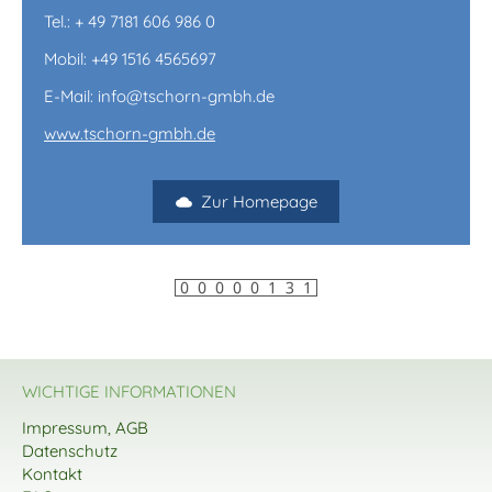
Tel.: + 49 7181 606 986 0
Mobil: +49 1516 4565697
E-Mail: info@tschorn-gmbh.de
www.tschorn-gmbh.de
Zur Homepage
WICHTIGE INFORMATIONEN
Impressum, AGB
Datenschutz
Kontakt