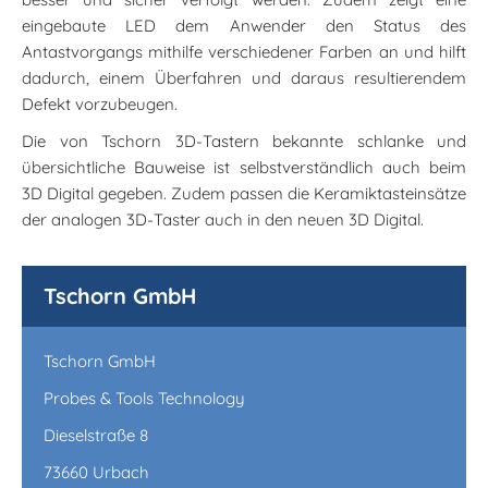
eingebaute LED dem Anwender den Status des
Antastvorgangs mithilfe verschiedener Farben an und hilft
dadurch, einem Überfahren und daraus resultierendem
Defekt vorzubeugen.
Die von Tschorn 3D-Tastern bekannte schlanke und
übersichtliche Bauweise ist selbstverständlich auch beim
3D Digital gegeben. Zudem passen die Keramiktasteinsätze
der analogen 3D-Taster auch in den neuen 3D Digital.
Tschorn GmbH
Tschorn GmbH
Probes & Tools Technology
Dieselstraße 8
73660 Urbach