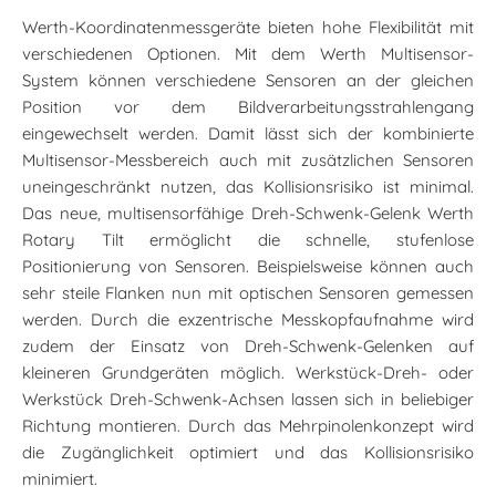
Werth-Koordinatenmessgeräte bieten hohe Flexibilität mit
verschiedenen Optionen. Mit dem Werth Multisensor-
System können verschiedene Sensoren an der gleichen
Position vor dem Bildverarbeitungsstrahlengang
eingewechselt werden. Damit lässt sich der kombinierte
Multisensor-Messbereich auch mit zusätzlichen Sensoren
uneingeschränkt nutzen, das Kollisionsrisiko ist minimal.
Das neue, multisensorfähige Dreh-Schwenk-Gelenk Werth
Rotary Tilt ermöglicht die schnelle, stufenlose
Positionierung von Sensoren. Beispielsweise können auch
sehr steile Flanken nun mit optischen Sensoren gemessen
werden. Durch die exzentrische Messkopfaufnahme wird
zudem der Einsatz von Dreh-Schwenk-Gelenken auf
kleineren Grundgeräten möglich. Werkstück-Dreh- oder
Werkstück Dreh-Schwenk-Achsen lassen sich in beliebiger
Richtung montieren. Durch das Mehrpinolenkonzept wird
die Zugänglichkeit optimiert und das Kollisionsrisiko
minimiert.