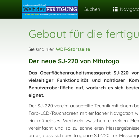
Suchen
Navigat
Gebaut für die fert
Sie sind hier:
WDF-Startseite
Der neue SJ-220 von Mitutoyo
Das Oberflächenrauheitsmessgerät SJ-220 von
vielseitiger Funktionalität und nahtloser Kom
Benutzeroberfläche auf, wodurch es sich best
eignet.
Der SJ-220 vereint ausgefeilte Technik mit einem ben
Farb-LCD-Touchscreen mit einfacher Navigation wid
ein müheloses Wechseln zwischen einzelnen Men
vereinfacht und so zu schnelleren Messergebnis
dafür, dass sich der tragbare SJ-220 für Messung