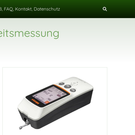
, FAQ, Kontakt, Datenschutz
heitsmessung