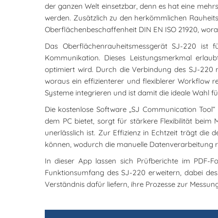
der ganzen Welt einsetzbar, denn es hat eine meh
werden. Zusätzlich zu den herkömmlichen Rauheitsn
Oberflächenbeschaffenheit DIN EN ISO 21920, wora
Das Oberflächenrauheitsmessgerät SJ-220 ist für
Kommunikation. Dieses Leistungsmerkmal erlaub
optimiert wird. Durch die Verbindung des SJ-220
woraus ein effizienterer und flexiblerer Workflow 
Systeme integrieren und ist damit die ideale Wahl 
Die kostenlose Software „SJ Communication Tool“ 
dem PC bietet, sorgt für stärkere Flexibilität bei
unerlässlich ist. Zur Effizienz in Echtzeit trägt d
können, wodurch die manuelle Datenverarbeitung r
In dieser App lassen sich Prüfberichte im PDF-
Funktionsumfang des SJ-220 erweitern, dabei des
Verständnis dafür liefern, ihre Prozesse zur Messun