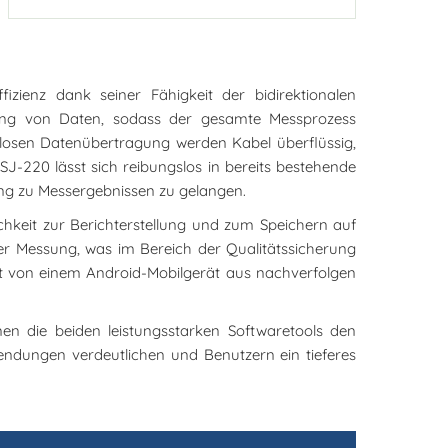
izienz dank seiner Fähigkeit der bidirektionalen
gung von Daten, sodass der gesamte Messprozess
losen Datenübertragung werden Kabel überflüssig,
SJ-220 lässt sich reibungslos in bereits bestehende
ung zu Messergebnissen zu gelangen.
hkeit zur Berichterstellung und zum Speichern auf
 der Messung, was im Bereich der Qualitätssicherung
irekt von einem Android-Mobilgerät aus nachverfolgen
n die beiden leistungsstarken Softwaretools den
ndungen verdeutlichen und Benutzern ein tieferes