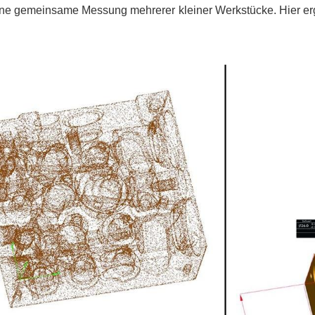
ine gemeinsame Messung mehrerer kleiner
Werkstü
cke. Hier e