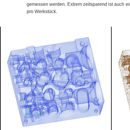
gemessen werden. Extrem zeitsparend ist auch e
pro Werkstü
ck
.