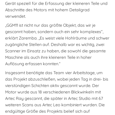
Gerät speziell für die Erfassung der kleineren Teile und
Abschnitte des Motors mit hohem Detailgrad
verwendet.
„GGM11 ist nicht nur das größte Objekt, das wir je
gescannt haben, sondern auch ein sehr komplexes“,
erklärt Zaremba. „Es weist viele Hohlräume und schwer
zugängliche Stellen auf. Deshalb war es wichtig, zwei
Scanner im Einsatz zu haben, die sowohl die gesamte
Maschine als auch ihre kleineren Teile in hoher
Auflösung erfassen konnten.“
Insgesamt benötigte das Team vier Arbeitstage, um
das Projekt abzuschließen, wobei jeden Tag in drei- bis
vierstündigen Schichten aktiv gescannt wurde. Der
Motor wurde aus 18 verschiedenen Blickwinkeln mit
Artec Ray gescannt, die später in Artec Studio mit 67
weiteren Scans aus Artec Leo kombiniert wurden. Die
endgültige Größe des Projekts belief sich auf