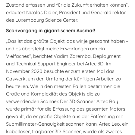
Zustand erfassen und für die Zukunft erhalten können“,
erläutert Nicolas Didier, Präsident und Generaldirektor
des Luxembourg Science Center.
Scanvorgang in gigantischem Ausmaß
„Das ist das größte Objekt, das wir je gescannt haben –
und es übersteigt meine Erwartungen um ein
Vielfaches“, berichtet Vadim Zaremba, Deployment
and Technical Support Engineer bei Artec 3D. Im
November 2020 besuchte er zum ersten Mal das
Gaswerk, um den Umfang der künftigen Arbeiten zu
beurteilen. Wie in den meisten Fällen bestimmen die
Größe und Komplexität des Objekts die zu
verwendenden Scanner. Der 3D-Scanner Artec Ray
wurde primär für die Erfassung des gesamten Motors
gewählt, da er große Objekte aus der Entfernung mit
Submillimeter-Genauigkeit scannen kann. Artec Leo, ein
kabelloser, tragbarer 3D-Scanner, wurde als zweites