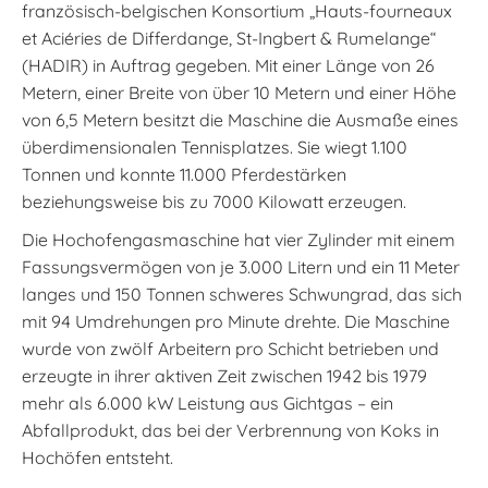
französisch-belgischen Konsortium „Hauts-fourneaux
et Aciéries de Differdange, St-Ingbert & Rumelange“
(HADIR) in Auftrag gegeben. Mit einer Länge von 26
Metern, einer Breite von über 10 Metern und einer Höhe
von 6,5 Metern besitzt die Maschine die Ausmaße eines
überdimensionalen Tennisplatzes. Sie wiegt 1.100
Tonnen und konnte 11.000 Pferdestärken
beziehungsweise bis zu 7000 Kilowatt erzeugen.
Die Hochofengasmaschine hat vier Zylinder mit einem
Fassungsvermögen von je 3.000 Litern und ein 11 Meter
langes und 150 Tonnen schweres Schwungrad, das sich
mit 94 Umdrehungen pro Minute drehte. Die Maschine
wurde von zwölf Arbeitern pro Schicht betrieben und
erzeugte in ihrer aktiven Zeit zwischen 1942 bis 1979
mehr als 6.000 kW Leistung aus Gichtgas – ein
Abfallprodukt, das bei der Verbrennung von Koks in
Hochöfen entsteht.