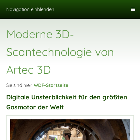
Navigation einblenden
Moderne 3D-
Scantechnologie von
Artec 3D
Sie sind hier:
WDF-Startseite
Digitale Unsterblichkeit für den größten
Gasmotor der Welt