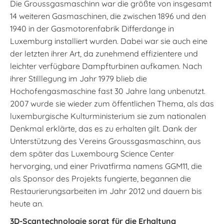
Die Groussgasmaschinn war die größte von insgesamt
14 weiteren Gasmaschinen, die zwischen 1896 und den
1940 in der Gasmotorenfabrik Differdange in
Luxemburg installiert wurden. Dabei war sie auch eine
der letzten ihrer Art, da zunehmend effizientere und
leichter verfügbare Dampfturbinen aufkamen. Nach
ihrer Stilllegung im Jahr 1979 blieb die
Hochofengasmaschine fast 30 Jahre lang unbenutzt.
2007 wurde sie wieder zum öffentlichen Thema, als das
luxemburgische Kulturministerium sie zum nationalen
Denkmal erklärte, das es zu erhalten gilt. Dank der
Unterstützung des Vereins Groussgasmaschinn, aus
dem später das Luxembourg Science Center
hervorging, und einer Privatfirma namens GGM11, die
als Sponsor des Projekts fungierte, begannen die
Restaurierungsarbeiten im Jahr 2012 und dauern bis
heute an.
3D-Scantechnologie sorgt für die Erhaltung