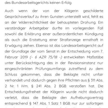
des Bundesarbeitsgerichts keinen Erfolg.
Auch wenn der von der Klägerin geschilderte
Gesprächsverlauf zu ihren Gunsten unterstellt wird, fehlt es
an der Widerrechtlichkeit der behaupteten Drohung. Ein
verständiger Arbeitgeber durfte im vorliegenden Fall
sowohl die Erklärung einer außerordentlichen Kündigung
als auch die Erstattung einer Strafanzeige ernsthaft in
Erwägung ziehen. Ebenso ist das Landesarbeitsgericht auf
der Grundlage der vom Senat in der Entscheidung vom 7.
Februar 2019
(- 6 AZR 75/18 -)
entwickelten Maßstäbe
unter Berücksichtigung des in der Revisionsinstanz nur
eingeschränkten Prüfungsumfangs zutreffend zu dem
Schluss gekommen, dass die Beklagte nicht unfair
verhandelt und dadurch gegen ihre Pflichten aus § 311 Abs.
2 Nr. 1 iVm. § 241 Abs. 2 BGB verstoßen hat. Die
Entscheidungsfreiheit der Klägerin wurde nicht dadurch
verletzt, dass die Beklagte den Aufhebungsvertrag
entsprechend § 147 Abs. 1 Satz 1 BGB nur zur sofortigen