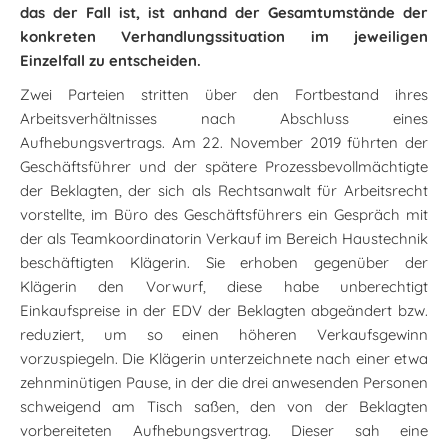
das der Fall ist, ist anhand der Gesamtumstände der
konkreten Verhandlungssituation im jeweiligen
Einzelfall zu entscheiden.
Zwei Parteien stritten über den Fortbestand ihres
Arbeitsverhältnisses nach Abschluss eines
Aufhebungsvertrags. Am 22. November 2019 führten der
Geschäftsführer und der spätere Prozessbevollmächtigte
der Beklagten, der sich als Rechtsanwalt für Arbeitsrecht
vorstellte, im Büro des Geschäftsführers ein Gespräch mit
der als Teamkoordinatorin Verkauf im Bereich Haustechnik
beschäftigten Klägerin. Sie erhoben gegenüber der
Klägerin den Vorwurf, diese habe unberechtigt
Einkaufspreise in der EDV der Beklagten abgeändert bzw.
reduziert, um so einen höheren Verkaufsgewinn
vorzuspiegeln. Die Klägerin unterzeichnete nach einer etwa
zehnminütigen Pause, in der die drei anwesenden Personen
schweigend am Tisch saßen, den von der Beklagten
vorbereiteten Aufhebungsvertrag. Dieser sah eine