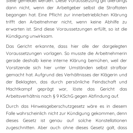
Stelle gemeldet werden. Diese Voraussetzung gilt allerdings
dann nicht, wenn der Arbeitgeber selbst die Straftaten
begangen hat. Eine Pflicht zur innerbetrieblichen Klärung
trifft den Arbeitnehmer nicht, wenn keine Abhilfe zu
erwarten ist. Sind diese Voraussetzungen erfüllt, so ist die
Kündigung unwirksam.
Das Gericht erkannte, dass hier alle der dargelegten
Voraussetzungen vorlagen. So musste die Arbeitnehmerin
gerade deshalb keine interne Klärung bemühen, weil der
Vorsitzende sich hier unter Umständen selbst strafbar
gemacht hat. Aufgrund des Verhältnisses der Klägerin und
der Beklagten, das durch persönliche Feindschaft und
Machtkampf geprägt war, löste das Gericht das
Arbeitsverhältnis nach § 9 KSchG gegen Abfindung auf.
Durch das Hinweisgeberschutzgesetz wäre es in diesem
Falle wahrscheinlich nicht zur Kündigung gekommen, denn
dieses Gesetz ist genau auf solche Konstellationen
zugeschnitten. Aber auch ohne dieses Gesetz galt, dass