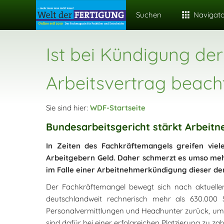
Suchen
Navigat
Ist bei Kündigung de
Arbeitsvertrag beach
Sie sind hier:
WDF-Startseite
Bundesarbeitsgericht stärkt Arbeit
In Zeiten des Fachkräftemangels greifen viel
Arbeitgebern Geld. Daher schmerzt es umso mehr
im Falle einer Arbeitnehmerkündigung dieser de
Der Fachkräftemangel bewegt sich nach aktuellen
deutschlandweit rechnerisch mehr als 630.000 S
Personalvermittlungen und Headhunter zurück, um ih
sind dafür bei einer erfolgreichen Platzierung zu zah