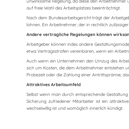
unwirksame Regelung, da diese den Arbeitnehmer 
auf freie Wahl des Arbeitsplatzes beeinträchtigt.
Nach dem Bundesarbeitsgericht trägt der Arbeitge
lohnen. Ein Arbeitnehmer, der in rechtlich zulässig
Andere vertragliche Regelungen können wirksa
Arbeitgeber können indes andere Gestaltungsmodell
etwa Vertragsstrafen vereinbaren, wenn ein Arbeitneh
Auch wenn ein Unternehmen den Umzug des Arbeitn
sich um Kosten, die dem Arbeitnehmer entstehen und
Probezeit oder die Zahlung einer Antrittsprämie, als
Attraktives Arbeitsumfeld
Selbst wenn man durch entsprechende Gestaltung der
Sicherung zufriedener Mitarbeiter ist ein attrakti
wechselwillig ist und womöglich innerlich kündigt.