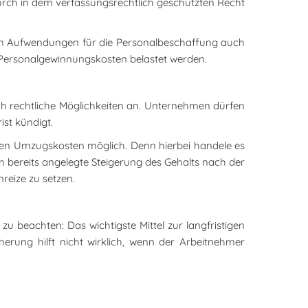
ch in dem verfassungsrechtlich geschützten Recht
ten Aufwendungen für die Personalbeschaffung auch
en Personalgewinnungskosten belastet werden.
ch rechtliche Möglichkeiten an. Unternehmen dürfen
ist kündigt.
en Umzugskosten möglich. Denn hierbei handele es
h bereits angelegte Steigerung des Gehalts nach der
reize zu setzen.
u beachten: Das wichtigste Mittel zur langfristigen
cherung hilft nicht wirklich, wenn der Arbeitnehmer