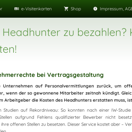
or
e-Visitenkarten
Shop
Impressum, AGB
r Headhunter zu bezahlen? 
ten!
nehmerrechte bei Vertragsgestaltung
e Unternehmen auf Personalvermittlungen zurück, um offe
, wenn der so gewonnene Mitarbeiter zeitnah kündigt. Glei
m Arbeitgeber die Kosten des Headhunters erstatten muss, i
 Studien auf Rekordniveau: So konnten nach einer IW-Studie 
tellen aufgrund Fehlens qualifizierter Bewerber nicht bese
re offenen Stellen zu besetzen. Dieser Service kostet aber – V
len.