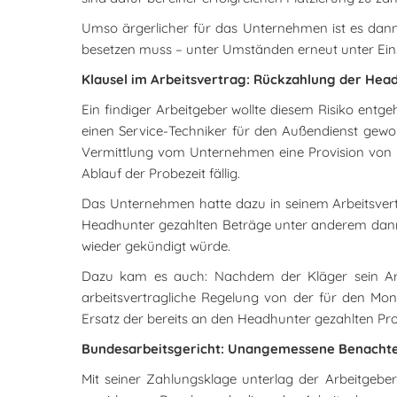
Umso ärgerlicher für das Unternehmen ist es dann
besetzen muss – unter Umständen erneut unter Ein
Klausel im Arbeitsvertrag: Rückzahlung der Hea
Ein findiger Arbeitgeber wollte diesem Risiko entg
einen Service-Techniker für den Außendienst gewon
Vermittlung vom Unternehmen eine Provision von kn
Ablauf der Probezeit fällig.
Das Unternehmen hatte dazu in seinem Arbeitsver
Headhunter gezahlten Beträge unter anderem dann 
wieder gekündigt würde.
Dazu kam es auch: Nachdem der Kläger sein Arbe
arbeitsvertragliche Regelung von der für den Mo
Ersatz der bereits an den Headhunter gezahlten Pro
Bundesarbeitsgericht: Unangemessene Benachte
Mit seiner Zahlungsklage unterlag der Arbeitgeber