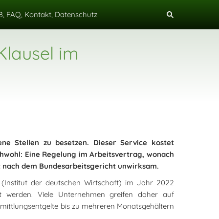
, FAQ, Kontakt, Datenschutz
Klausel im
ne Stellen zu besetzen. Dieser Service kostet
chwohl: Eine Regelung im Arbeitsvertrag, wonach
st nach dem Bundesarbeitsgericht unwirksam.
(Institut der deutschen Wirtschaft) im Jahr 2022
tzt werden. Viele Unternehmen greifen daher auf
ermittlungsentgelte bis zu mehreren Monatsgehältern