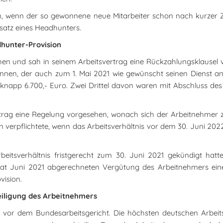
, wenn der so gewonnene neue Mitarbeiter schon nach kurzer Z
satz eines Headhunters.
dhunter-Provision
ehen und sah in seinem Arbeitsvertrag eine Rückzahlungsklausel v
nen, der auch zum 1. Mai 2021 wie gewünscht seinen Dienst ant
app 6.700,- Euro. Zwei Drittel davon waren mit Abschluss des Ar
trag eine Regelung vorgesehen, wonach sich der Arbeitnehmer 
verpflichtete, wenn das Arbeitsverhältnis vor dem 30. Juni 20
itsverhältnis fristgerecht zum 30. Juni 2021 gekündigt hatte
nat Juni 2021 abgerechneten Vergütung des Arbeitnehmers ein
vision.
iligung des Arbeitnehmers
 vor dem Bundesarbeitsgericht. Die höchsten deutschen Arbeits