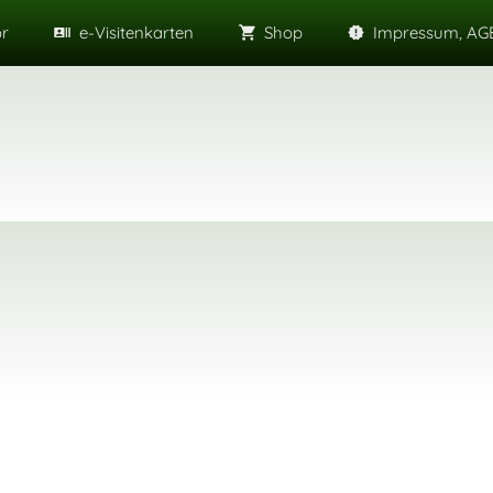
or
e-Visitenkarten
Shop
Impressum, AGB