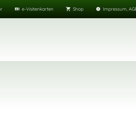
or
e-Visitenkarten
Shop
Impressum, AGB