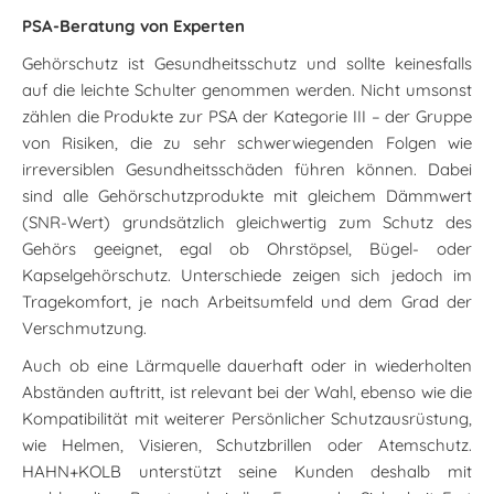
PSA-Beratung von Experten
Gehörschutz ist Gesundheitsschutz und sollte keinesfalls
auf die leichte Schulter genommen werden. Nicht umsonst
zählen die Produkte zur PSA der Kategorie III – der Gruppe
von Risiken, die zu sehr schwerwiegenden Folgen wie
irreversiblen Gesundheitsschäden führen können. Dabei
sind alle Gehörschutzprodukte mit gleichem Dämmwert
(SNR-Wert) grundsätzlich gleichwertig zum Schutz des
Gehörs geeignet, egal ob Ohrstöpsel, Bügel- oder
Kapselgehörschutz. Unterschiede zeigen sich jedoch im
Tragekomfort, je nach Arbeitsumfeld und dem Grad der
Verschmutzung.
Auch ob eine Lärmquelle dauerhaft oder in wiederholten
Abständen auftritt, ist relevant bei der Wahl, ebenso wie die
Kompatibilität mit weiterer Persönlicher Schutzausrüstung,
wie Helmen, Visieren, Schutzbrillen oder Atemschutz.
HAHN+KOLB unterstützt seine Kunden deshalb mit