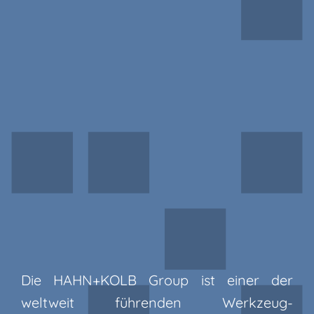
Die HAHN+KOLB Group ist einer der
weltweit führenden Werkzeug-