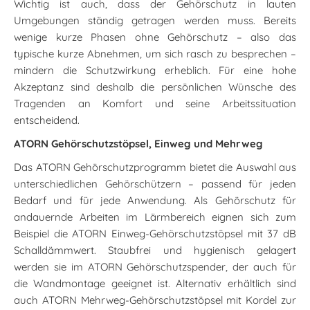
Wichtig ist auch, dass der Gehörschutz in lauten
Umgebungen ständig getragen werden muss. Bereits
wenige kurze Phasen ohne Gehörschutz – also das
typische kurze Abnehmen, um sich rasch zu besprechen –
mindern die Schutzwirkung erheblich. Für eine hohe
Akzeptanz sind deshalb die persönlichen Wünsche des
Tragenden an Komfort und seine Arbeitssituation
entscheidend.
ATORN Gehörschutzstöpsel, Einweg und Mehrweg
Das ATORN Gehörschutzprogramm bietet die Auswahl aus
unterschiedlichen Gehörschützern – passend für jeden
Bedarf und für jede Anwendung. Als Gehörschutz für
andauernde Arbeiten im Lärmbereich eignen sich zum
Beispiel die ATORN Einweg-Gehörschutzstöpsel mit 37 dB
Schalldämmwert. Staubfrei und hygienisch gelagert
werden sie im ATORN Gehörschutzspender, der auch für
die Wandmontage geeignet ist. Alternativ erhältlich sind
auch ATORN Mehrweg-Gehörschutzstöpsel mit Kordel zur