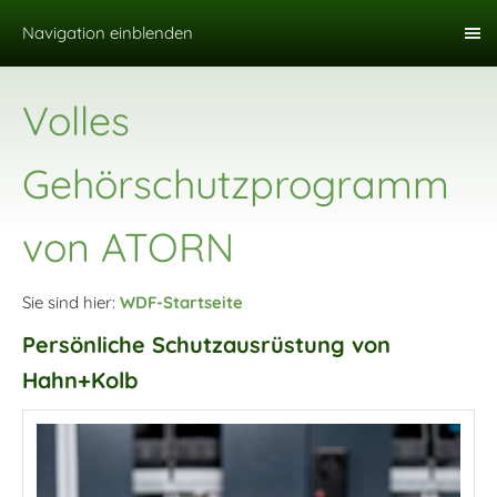
Navigation einblenden
Volles
Gehörschutzprogramm
von ATORN
Sie sind hier:
WDF-Startseite
Persönliche Schutzausrüstung von
Hahn+Kolb