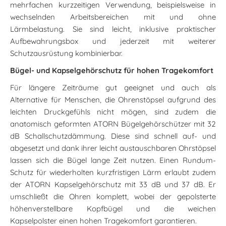
mehrfachen kurzzeitigen Verwendung, beispielsweise in
wechselnden Arbeitsbereichen mit und ohne
Lärmbelastung. Sie sind leicht, inklusive praktischer
Aufbewahrungsbox und jederzeit mit weiterer
Schutzausrüstung kombinierbar.
Bügel- und Kapselgehörschutz für hohen Tragekomfort
Für längere Zeiträume gut geeignet und auch als
Alternative für Menschen, die Ohrenstöpsel aufgrund des
leichten Druckgefühls nicht mögen, sind zudem die
anatomisch geformten ATORN Bügelgehörschützer mit 32
dB Schallschutzdämmung. Diese sind schnell auf- und
abgesetzt und dank ihrer leicht austauschbaren Ohrstöpsel
lassen sich die Bügel lange Zeit nutzen. Einen Rundum-
Schutz für wiederholten kurzfristigen Lärm erlaubt zudem
der ATORN Kapselgehörschutz mit 33 dB und 37 dB. Er
umschließt die Ohren komplett, wobei der gepolsterte
höhenverstellbare Kopfbügel und die weichen
Kapselpolster einen hohen Tragekomfort garantieren.