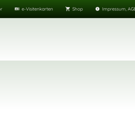
or
e-Visitenkarten
Shop
Impressum, AGB