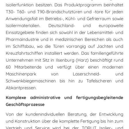
Isolierfunktion besitzen. Das Produktprogramm beinhaltet
T30- T60- und T90-Brandschutztüren und -tore für jeden
Anwendungsfall im Betriebs-, Kühl- und Gefrierraum sowie
Isoliermaterialien. Deutschland- und europaweite
Einsatzgebiete finden sich sowohl in der Lebensmittel- und
Pharmaindustrie und in medizinischen Bereichen als auch
im Schiffsbau, wo die Türen vorrangig auf Jachten und
Kreuzfahrtschiffen installiert werden. Das familiengeführte
Unternehmen mit Sitz in Ilsenburg (Harz) beschäftigt rund
60 Mitarbeitende und verfügt über einen modernen
Maschinenpark von Laserschneid- und
Schwenkbiegemaschinen bis hin zu Tafelscheren und
Abkantpressen.
Komplexe administrative und fertigungsbegleitende
Geschäftsprozesse
Von der kundenindividuellen Beratung, der Entwicklung
und Konstruktion über die komplette Fertigung bis hin zum
Vertrieb und Service wird bei der TORLIT Isolier- und