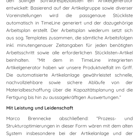
den Solinger Softwarespezialisten ein Artikelgenerator
entwickelt: Basierend auf der Artikelgruppe sowie diverser
Voreinstellungen wird die passgenaue Stückliste
automatisch in TimeLine generiert und der dazugehörige
Arbeitsplan erstellt. Der Arbeitsplan wiederum setzt sich
aus sog. Templates zusammen, die sämtliche Arbeitsfolgen
inkl. minutengenauer Zeitangaben für jeden benötigten
Arbeitsschritt sowie alle erforderlichen Stücklisten-Artikel
beinhalten. “Mit dem in TimeLine integrierten
Artikelgenerator haben wir unsere Produktvielfalt im Griff.
Die automatisierte Artikelanlage gewährleistet schnelle,
nachvollziehbare sowie sichere Abläufe von der
Materialbeschaffung über die Kapazitätsplanung und die
Fertigung bis hin zu aussagekräftigen Auswertungen.“
Mit Leistung und Leidenschaft
Marco Brennecke abschließend: “Prozess- und
Strukturoptimierungen in dieser Form wären mit dem alten
System insbesondere bei der Artikelanlage und der