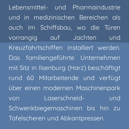
Lebensmittel- und Pharmaindustrie
und in medizinischen Bereichen als
auch im Schiffsbau, wo die Türen
vorrangig auf Jachten und
Kreuzfahrtschiffen installiert werden.
Das familiengeführte Unternehmen
mit Sitz in Ilsenburg (Harz) beschäftigt
rund 60 Mitarbeitende und verfügt
über einen modernen Maschinenpark
von Laserschneid- und
Schwenkbiegemaschinen bis hin zu
Tafelscheren und Abkantpressen.