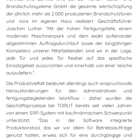
Brandschutzsysteme GmbH die gesamte Wertschöpfung
der jährlich mehr als 2.000 produzierten Brandschutztüren
und -tore im eigenen Haus realisiert. Geschäftsführer
Joachim Luther: “Mit der hohen Fertigungstiefe, einem
modernen Maschinenpark und dem exakt aufeinander
abgestimmten Auftragsdurchlauf sowie der langjährigen
Kompetenz unserer Mitarbeitenden sind wir in der Lage,
jede Tür und jedes Tor flexibel auf das spezifische
Einsatzgebiet auszurichten und innerhalb von einer Woche
auszuliefern.“
Die Produktvielfalt bedeutet allerdings auch anspruchsvolle
Herausforderungen für den administrativen und
fertigungsbegleitenden Workflow - daher wurden die
Geschäftsprozesse bei TORLIT bereits seit vielen Jahren
von einem ERP-System mit kaufmännischem Schwerpunkt
unterstützt. “Das in der Software integrierte
Produktionstool, das wir vor allem für Betriebsaufträge
genutzt hatten, erwies sich für eine durchgängige und