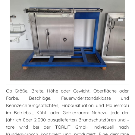
Ob Größe, Breite, Höhe oder Gewicht, Oberfläche oder
Farbe, Beschläge, Feuerwiderstandsklasse und
Kennzeichnungspflichten, Einbausituation und Mauermaß
im Betriebs-, Kühl- oder Gefrierraum: Nahezu jede der
jährlich über 2.000 ausgelieferten Brandschutztüren und -
tore wird bei der TORLIT GmbH individuell nach
Kundenwunsch konzipiert und produziert. Eine derartige