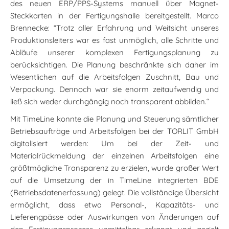
des neuen ERP/PPS-Systems manuell über Magnet-
Steckkarten in der Fertigungshalle bereitgestellt. Marco
Brennecke: “Trotz aller Erfahrung und Weitsicht unseres
Produktionsleiters war es fast unmöglich, alle Schritte und
Abläufe unserer komplexen Fertigungsplanung zu
berücksichtigen. Die Planung beschränkte sich daher im
Wesentlichen auf die Arbeitsfolgen Zuschnitt, Bau und
Verpackung. Dennoch war sie enorm zeitaufwendig und
ließ sich weder durchgängig noch transparent abbilden.“
Mit TimeLine konnte die Planung und Steuerung sämtlicher
Betriebsaufträge und Arbeitsfolgen bei der TORLIT GmbH
digitalisiert werden: Um bei der Zeit- und
Materialrückmeldung der einzelnen Arbeitsfolgen eine
größtmögliche Transparenz zu erzielen, wurde großer Wert
auf die Umsetzung der in TimeLine integrierten BDE
(Betriebsdatenerfassung) gelegt. Die vollständige Übersicht
ermöglicht, dass etwa Personal-, Kapazitäts- und
Lieferengpässe oder Auswirkungen von Änderungen auf