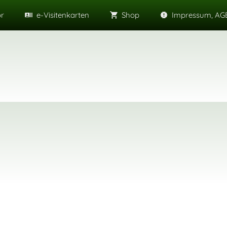
or
e-Visitenkarten
Shop
Impressum, AGB