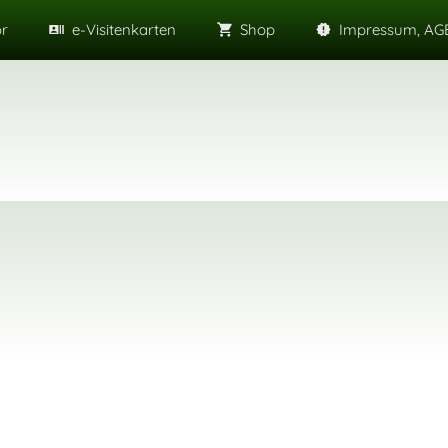
or
e-Visitenkarten
Shop
Impressum, AGB