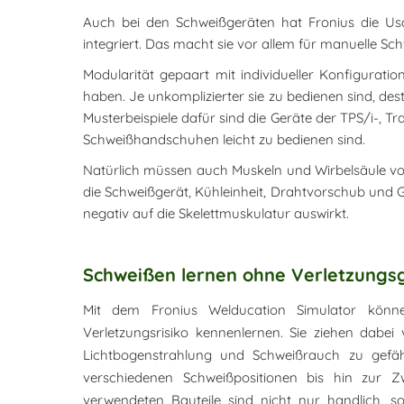
Auch bei den Schweißgeräten hat Fronius die Usa
integriert. Das macht sie vor allem für manuelle Sc
Modularität gepaart mit individueller Konfigurati
haben. Je unkomplizierter sie zu bedienen sind, de
Musterbeispiele dafür sind die Geräte der TPS/i-, Tr
Schweißhandschuhen leicht zu bedienen sind.
Natürlich müssen auch Muskeln und Wirbelsäule vo
die Schweißgerät, Kühleinheit, Drahtvorschub und 
negativ auf die Skelettmuskulatur auswirkt.
Schweißen lernen ohne Verletzungs
Mit dem Fronius Welducation Simulator könn
Verletzungsrisiko kennenlernen. Sie ziehen dabei
Lichtbogenstrahlung und Schweißrauch zu gef
verschiedenen Schweißpositionen bis hin zur Zw
verwendeten Bauteile sind nicht nur handlich, 