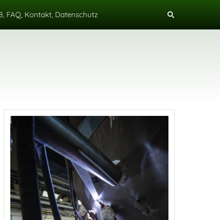
, FAQ, Kontakt, Datenschutz