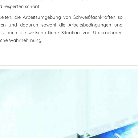
d -experten schont.
hkeiten, die Arbeitsumgebung von Schweißfachkräften so
lten und dadurch sowohl die Arbeitsbedingungen und
als auch die wirtschaftliche Situation von Unternehmen
ntliche Wahrnehmung.