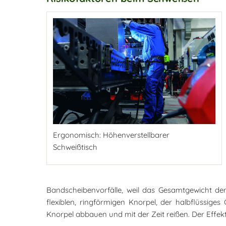
Ergonomisch: Höhenverstellbarer
Schweißtisch
Bandscheibenvorfälle, weil das Gesamtgewicht de
flexiblen, ringförmigen Knorpel, der halbflüssige
Knorpel abbauen und mit der Zeit reißen. Der Effek