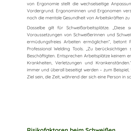
von Ergonomie stellt die wechselseitige Anpass
Vordergrund. Ergonominnen und Ergonomen versuc
noch die mentale Gesundheit von Arbeitskräften 
Dasselbe gilt für Schweißarbeitsplätze. „Diese 
Voraussetzungen von Schweißerinnen und Schweiß
ermüdungsfreies Arbeiten ermöglichen“, betont
Professional Welding Tools. „Zu berücksichtigen
Beschäftigten. Entsprechen Arbeitsplätze keinem e
Krankheiten, Verletzungen und Krankenständen.
immer und überall beseitigt werden – zum Beispiel
Ziel sein, die Zeit, während der sich eine Person in 
Risikofaktoren beim Schweißen