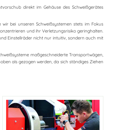
ahtvorschub direkt im Gehäuse des Schweißgerätes
die wir bei unseren Schweißsystemen stets im Fokus
nzentrieren und ihr Verletzungsrisiko geringhalten.
nd Einstellräder nicht nur intuitiv, sondern auch mit
s Schweißsysteme maßgeschneiderte Transportwägen,
hoben als gezogen werden, da sich ständiges Ziehen