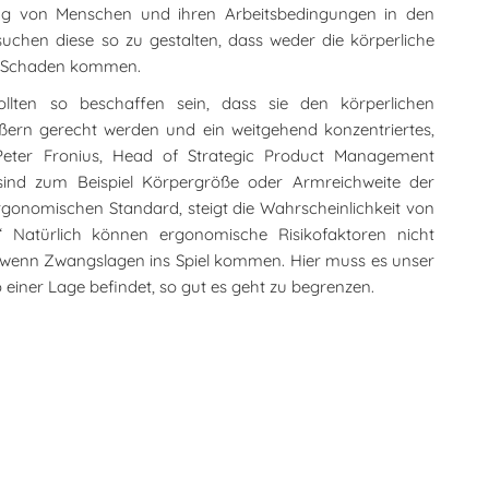
ung von Menschen und ihren Arbeitsbedingungen in den
hen diese so zu gestalten, dass weder die körperliche
zu Schaden kommen.
sollten so beschaffen sein, dass sie den körperlichen
ern gerecht werden und ein weitgehend konzentriertes,
 Peter Fronius, Head of Strategic Product Management
 sind zum Beispiel Körpergröße oder Armreichweite der
rgonomischen Standard, steigt die Wahrscheinlichkeit von
“ Natürlich können ergonomische Risikofaktoren nicht
, wenn Zwangslagen ins Spiel kommen. Hier muss es unser
so einer Lage befindet, so gut es geht zu begrenzen.