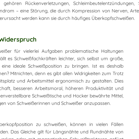
n gehören Rückenverletzungen, Schleimbeutelentzündungen
ndrom – eine Störung, die durch Kompression von Nerven, Arte
Verursacht werden kann sie durch häufiges Überkopfschweißen.
 Widerspruch
ßer für vielerlei Aufgaben problematische Haltungen
lt es Schweißfachkräften leichter, sich selbst um große,
eine ideale Schweißposition zu bringen. Ist es deshalb
? Mitnichten, denn es gibt allen Widrigkeiten zum Trotz
itsplatz und Arbeitsmittel ergonomisch zu gestalten. Dies
haft, besseren Arbeitsmoral, höheren Produktivität und
henverstellbare Schweißtische und Hocker bewährte Mittel,
ngen von Schweißerinnen und Schweißer anzupassen.
erkopfposition zu schweißen, können in vielen Fällen
den. Das Gleiche gilt für Längsnähte und Rundnähte von