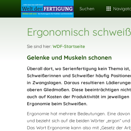
Suchen
Navigat
Ergonomisch schweiß
Sie sind hier:
WDF-Startseite
Gelenke und Muskeln schonen
Überall dort, wo Serienfertigung kein Thema is
Schweißerinnen und Schweißer häufig Positionen
in Zwangslagen. Daraus resultieren Lädierung
oberen Gliedmaßen. Diese beeinträchtigen nicht
auch auf Kosten der Produktivität im jeweilig
Ergonomie beim Schweißen.
Ergonomie hat mehrere Bedeutungen. Eine davon ver
und bezieht sich auf die beiden Wörter „ergon” und
Das Wort Ergonomie kann also mit „Gesetz der Arbe