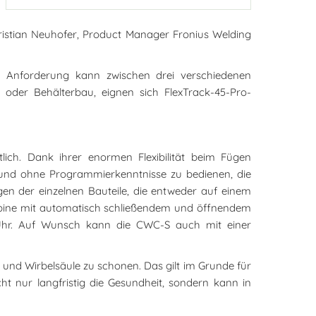
ristian Neuhofer, Product Manager Fronius Welding
h Anforderung kann zwischen drei verschiedenen
 oder Behälterbau, eignen sich FlexTrack-45-Pro-
lich. Dank ihrer enormen Flexibilität beim Fügen
h und ohne Programmierkenntnisse zu bedienen, die
gen der einzelnen Bauteile, die entweder auf einem
kabine mit automatisch schließendem und öffnendem
 Uhr. Auf Wunsch kann die CWC-S auch mit einer
 und Wirbelsäule zu schonen. Das gilt im Grunde für
t nur langfristig die Gesundheit, sondern kann in