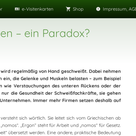
or
e-Visitenkarten
Shop
Impressum, AGB
en – ein Paradox?
t, wird regelmäßig von Hand geschweißt. Dabei nehmen
 ein, die Gelenke und Muskeln belasten – zum Beispiel
en wie Verstauchungen des unteren Rückens oder der
 nur die Gesundheit der Schweißfachkräfte, sie gehen
en Unternehmen. Immer mehr Firmen setzen deshalb auf
steht sich wörtlich. Sie leitet sich vom Griechischen ab
 „nomos”. „Ergon“ steht für Arbeit und „nomos” für Gesetz.
it” übersetzt werden. Eine andere, praktische Bedeutung