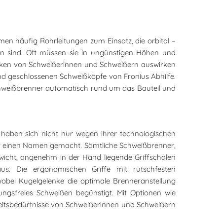
en häufig Rohrleitungen zum Einsatz, die orbital –
 sind. Oft müssen sie in ungünstigen Höhen und
Rücken von Schweißerinnen und Schweißern auswirken
und geschlossenen Schweißköpfe von Fronius Abhilfe.
chweißbrenner automatisch rund um das Bauteil und
s haben sich nicht nur wegen ihrer technologischen
it einen Namen gemacht. Sämtliche Schweißbrenner,
ewicht, angenehm in der Hand liegende Griffschalen
s. Die ergonomischen Griffe mit rutschfesten
obei Kugelgelenke die optimale Brenneranstellung
gsfreies Schweißen begünstigt. Mit Optionen wie
rheitsbedürfnisse von Schweißerinnen und Schweißern