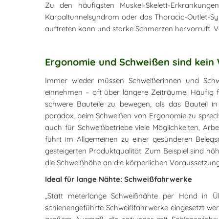
Zu den häufigsten Muskel-Skelett-Erkrankunge
Karpaltunnelsyndrom oder das Thoracic-Outlet-Sy
auftreten kann und starke Schmerzen hervorruft. 
Ergonomie und Schweißen sind kein
Immer wieder müssen Schweißerinnen und Schwei
einnehmen – oft über längere Zeiträume. Häufig fäl
schwere Bauteile zu bewegen, als das Bauteil in 
paradox, beim Schweißen von Ergonomie zu sprechen
auch für Schweißbetriebe viele Möglichkeiten, Arbe
führt im Allgemeinen zu einer gesünderen Belegsc
gesteigerten Produktqualität. Zum Beispiel sind hö
die Schweißhöhe an die körperlichen Voraussetzu
Ideal für lange Nähte: Schweißfahrwerke
„Statt meterlange Schweißnähte per Hand in Üb
schienengeführte Schweißfahrwerke eingesetzt wer