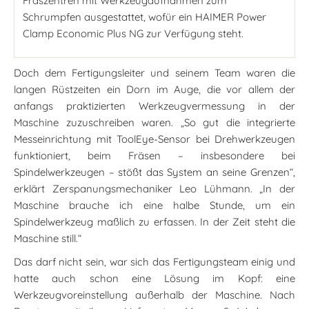
Fräszentren mit Werkzeugaufnahmen zum
Schrumpfen ausgestattet, wofür ein HAIMER Power
Clamp Economic Plus NG zur Verfügung steht.
Doch dem Fertigungsleiter und seinem Team waren die
langen Rüstzeiten ein Dorn im Auge, die vor allem der
anfangs praktizierten Werkzeugvermessung in der
Maschine zuzuschreiben waren. „So gut die integrierte
Messeinrichtung mit ToolEye-Sensor bei Drehwerkzeugen
funktioniert, beim Fräsen – insbesondere bei
Spindelwerkzeugen – stößt das System an seine Grenzen“,
erklärt Zerspanungsmechaniker Leo Lühmann. „In der
Maschine brauche ich eine halbe Stunde, um ein
Spindelwerkzeug maßlich zu erfassen. In der Zeit steht die
Maschine still.“
Das darf nicht sein, war sich das Fertigungsteam einig und
hatte auch schon eine Lösung im Kopf: eine
Werkzeugvoreinstellung außerhalb der Maschine. Nach