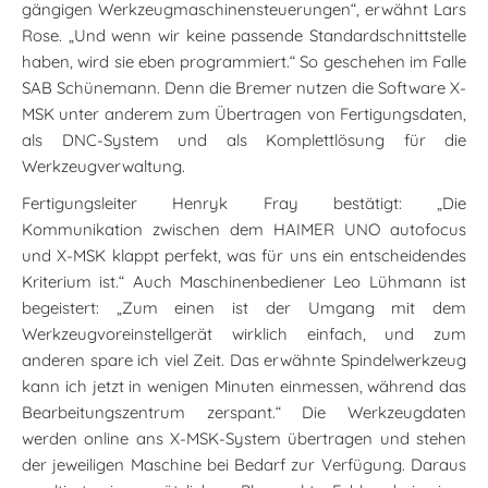
gängigen Werkzeugmaschinensteuerungen“, erwähnt Lars
Rose. „Und wenn wir keine passende Standardschnittstelle
haben, wird sie eben programmiert.“ So geschehen im Falle
SAB Schünemann. Denn die Bremer nutzen die Software X-
MSK unter anderem zum Übertragen von Fertigungsdaten,
als DNC-System und als Komplettlösung für die
Werkzeugverwaltung.
Fertigungsleiter Henryk Fray bestätigt: „Die
Kommunikation zwischen dem HAIMER UNO autofocus
und X-MSK klappt perfekt, was für uns ein entscheidendes
Kriterium ist.“ Auch Maschinenbediener Leo Lühmann ist
begeistert: „Zum einen ist der Umgang mit dem
Werkzeugvoreinstellgerät wirklich einfach, und zum
anderen spare ich viel Zeit. Das erwähnte Spindelwerkzeug
kann ich jetzt in wenigen Minuten einmessen, während das
Bearbeitungszentrum zerspant.“ Die Werkzeugdaten
werden online ans X-MSK-System übertragen und stehen
der jeweiligen Maschine bei Bedarf zur Verfügung. Daraus