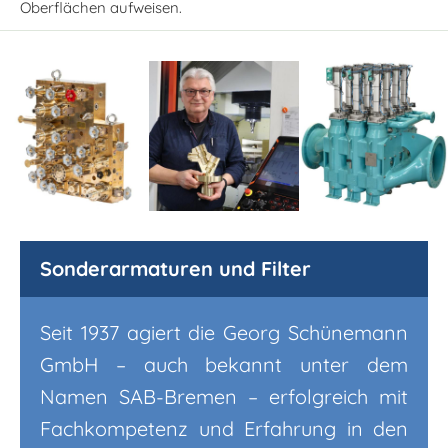
Oberflächen aufweisen.
Sonderarmaturen und Filter
Seit 1937 agiert die Georg Schünemann
GmbH – auch bekannt unter dem
Namen SAB-Bremen – erfolgreich mit
Fachkompetenz und Erfahrung in den