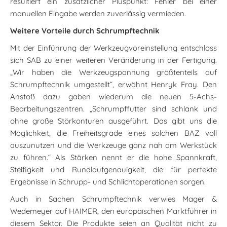
resultiert ein zusätzlicher Pluspunkt: Fehler bei einer
manuellen Eingabe werden zuverlässig vermieden.
Weitere Vorteile durch Schrumpftechnik
Mit der Einführung der Werkzeugvoreinstellung entschloss
sich SAB zu einer weiteren Veränderung in der Fertigung.
„Wir haben die Werkzeugspannung größtenteils auf
Schrumpftechnik umgestellt“, erwähnt Henryk Fray. Den
Anstoß dazu gaben wiederum die neuen 5-Achs-
Bearbeitungszentren. „Schrumpffutter sind schlank und
ohne große Störkonturen ausgeführt. Das gibt uns die
Möglichkeit, die Freiheitsgrade eines solchen BAZ voll
auszunutzen und die Werkzeuge ganz nah am Werkstück
zu führen.“ Als Stärken nennt er die hohe Spannkraft,
Steifigkeit und Rundlaufgenauigkeit, die für perfekte
Ergebnisse in Schrupp- und Schlichtoperationen sorgen.
Auch in Sachen Schrumpftechnik verwies Mager &
Wedemeyer auf HAIMER, den europäischen Marktführer in
diesem Sektor. Die Produkte seien an Qualität nicht zu