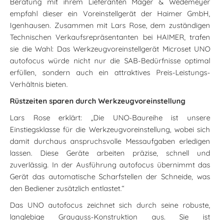
Beratung mit ihrem Lieferanten Mager & Wedemeyer
empfahl dieser ein Voreinstellgerät der Haimer GmbH,
Igenhausen. Zusammen mit Lars Rose, dem zuständigen
Technischen Verkaufsrepräsentanten bei HAIMER, trafen
sie die Wahl: Das Werkzeugvoreinstellgerät Microset UNO
autofocus würde nicht nur die SAB-Bedürfnisse optimal
erfüllen, sondern auch ein attraktives Preis-Leistungs-
Verhältnis bieten.
Rüstzeiten sparen durch Werkzeugvoreinstellung
Lars Rose erklärt: „Die UNO-Baureihe ist unsere
Einstiegsklasse für die Werkzeugvoreinstellung, wobei sich
damit durchaus anspruchsvolle Messaufgaben erledigen
lassen. Diese Geräte arbeiten präzise, schnell und
zuverlässig. In der Ausführung autofocus übernimmt das
Gerät das automatische Scharfstellen der Schneide, was
den Bediener zusätzlich entlastet.“
Das UNO autofocus zeichnet sich durch seine robuste,
langlebige Grauguss-Konstruktion aus. Sie ist