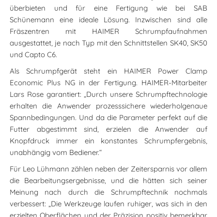
überbieten und für eine Fertigung wie bei SAB
Schünemann eine ideale Lösung. Inzwischen sind alle
Fräszentren mit HAIMER Schrumpfaufnahmen
ausgestattet, je nach Typ mit den Schnittstellen SK40, SK50
und Capto C6.
Als Schrumpfgerät steht ein HAIMER Power Clamp
Economic Plus NG in der Fertigung. HAIMER-Mitarbeiter
Lars Rose garantiert: „Durch unsere Schrumpftechnologie
erhalten die Anwender prozesssichere wiederholgenaue
Spannbedingungen. Und da die Parameter perfekt auf die
Futter abgestimmt sind, erzielen die Anwender auf
Knopfdruck immer ein konstantes Schrumpfergebnis,
unabhängig vom Bediener.“
Für Leo Lühmann zählen neben der Zeitersparnis vor allem
die Bearbeitungsergebnisse, und die hätten sich seiner
Meinung nach durch die Schrumpftechnik nochmals
verbessert: „Die Werkzeuge laufen ruhiger, was sich in den
erzielten Oberflächen und der Präzision positiv bemerkbar