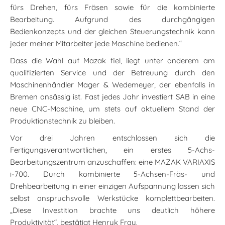
fürs Drehen, fürs Fräsen sowie für die kombinierte
Bearbeitung. Aufgrund des durchgängigen
Bedienkonzepts und der gleichen Steuerungstechnik kann
jeder meiner Mitarbeiter jede Maschine bedienen.“
Dass die Wahl auf Mazak fiel, liegt unter anderem am
qualifizierten Service und der Betreuung durch den
Maschinenhändler Mager & Wedemeyer, der ebenfalls in
Bremen ansässig ist. Fast jedes Jahr investiert SAB in eine
neue CNC-Maschine, um stets auf aktuellem Stand der
Produktionstechnik zu bleiben.
Vor drei Jahren entschlossen sich die
Fertigungsverantwortlichen, ein erstes 5-Achs-
Bearbeitungszentrum anzuschaffen: eine MAZAK VARIAXIS
i-700. Durch kombinierte 5-Achsen-Fräs- und
Drehbearbeitung in einer einzigen Aufspannung lassen sich
selbst anspruchsvolle Werkstücke komplettbearbeiten.
„Diese Investition brachte uns deutlich höhere
Produktivität“, bestätigt Henryk Fray.