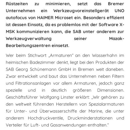
Rüstzeiten zu minimieren, setzt das Bremer
Unternehmen ein Werkzeugvoreinstellgerät UNO
autofocus von HAIMER Microset ein. Besonders effizient
ist dessen Einsatz, da es problemlos mit der Software X-
MSK kommunizieren kann, die SAB unter anderem zur
Werkzeugverwaltung seiner Mazak-
Bearbeitungszentren einsetzt.
Wer beim Stichwort „Armaturen“ an den Wasserhahn im
heimischen Badezimmer denkt, liegt bei den Produkten der
SAB Georg Schünemann GmbH in Bremen weit daneben.
Zwar entwickelt und baut das Unternehmen neben Filtern
und Filtrationsanlagen vor allem Armaturen, jedoch ganz
spezielle und in deutlich größeren Dimensionen.
Geschäftsführer Wolfgang Linster erklärt: „Wir gehören zu
den weltweit führenden Herstellern von Spezialarmaturen
für Unter- und Überwasserschiffe der Marine, die unter
anderem Hochdruckventile, Druckminderstationen und
Verteiler für Luft- und Gasanwendungen enthalten.“