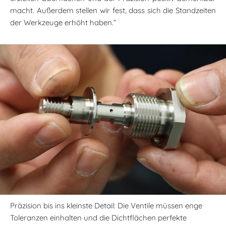
macht. Außerdem stellen wir fest, dass sich die Standzeiten
der Werkzeuge erhöht haben.“
Präzision bis ins kleinste Detail: Die Ventile müssen enge
Toleranzen einhalten und die Dichtflächen perfekte