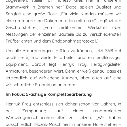
abgesehen, stellen wir nahezu alles hier in unserem
Stammwerk in Bremen her.“ Dabei spielen Qualität und
Sorgfalt eine große Rolle. „Für viele Kunden müssen wir
eine umfangreiche Dokumentation mitliefern“, ergänzt der
Geschäftsführer, „vom zertifizierten Werkstoff über
Messungen der einzelnen Bauteile bis zu verschiedensten
Prüfberichten und dem Endabnahmeprotokoll.“
Um alle Anforderungen erfüllen zu können, setzt SAB auf
qualifizierte, motivierte Mitarbeiter und ein erstklassiges
Equipment. Darauf legt Henryk Fray, Fertigungsleiter
Armaturen, besonderen Wert. Denn er weiß genau, dass es
letztendlich auf zufriedene Kunden, aber auch auf eine
wirtschaftliche Produktion ankommt.
Im Fokus: 5-achsige Komplettbearbeitung
Henryk Fray entschloss sich daher schon vor Jahren, in
der Zerspanung auf einen renommierten
Werkzeugmaschinenhersteller zu setzen: „Wir haben
ausschließlich Mazak-Maschinen in unserer Halle stehen –