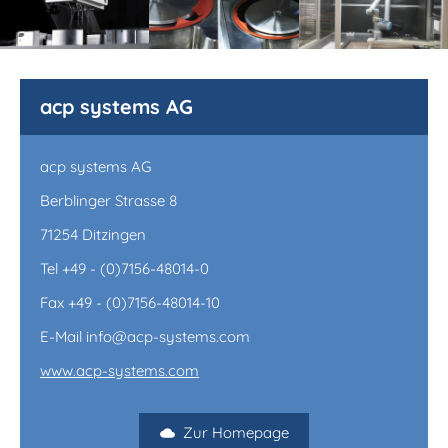
acp systems AG
acp systems AG
Berblinger Strasse 8
71254 Ditzingen
Tel +49 - (0)7156-48014-0
Fax +49 - (0)7156-48014-10
E-Mail info@acp-systems.com
www.acp-systems.com
Zur Homepage