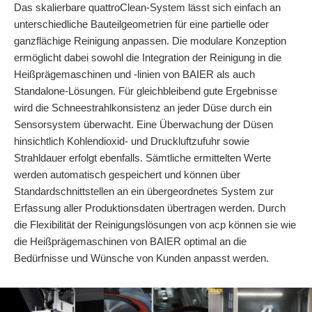
Das skalierbare quattroClean-System lässt sich einfach an
unterschiedliche Bauteilgeometrien für eine partielle oder
ganzflächige Reinigung anpassen. Die modulare Konzeption
ermöglicht dabei sowohl die Integration der Reinigung in die
Heißprägemaschinen und -linien von BAIER als auch
Standalone-Lösungen. Für gleichbleibend gute Ergebnisse
wird die Schneestrahlkonsistenz an jeder Düse durch ein
Sensorsystem überwacht. Eine Überwachung der Düsen
hinsichtlich Kohlendioxid- und Druckluftzufuhr sowie
Strahldauer erfolgt ebenfalls. Sämtliche ermittelten Werte
werden automatisch gespeichert und können über
Standardschnittstellen an ein übergeordnetes System zur
Erfassung aller Produktionsdaten übertragen werden. Durch
die Flexibilität der Reinigungslösungen von acp können sie wie
die Heißprägemaschinen von BAIER optimal an die
Bedürfnisse und Wünsche von Kunden anpasst werden.