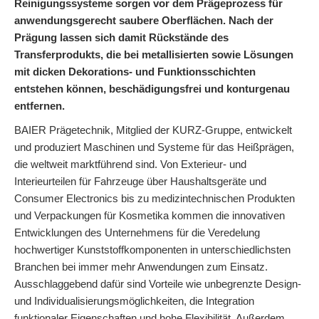
Reinigungssysteme sorgen vor dem Prägeprozess für
anwendungsgerecht saubere Oberflächen. Nach der
Prägung lassen sich damit Rückstände des
Transferprodukts, die bei metallisierten sowie Lösungen
mit dicken Dekorations- und Funktionsschichten
entstehen können, beschädigungsfrei und konturgenau
entfernen.
BAIER Prägetechnik, Mitglied der KURZ-Gruppe, entwickelt
und produziert Maschinen und Systeme für das Heißprägen,
die weltweit marktführend sind. Von Exterieur- und
Interieurteilen für Fahrzeuge über Haushaltsgeräte und
Consumer Electronics bis zu medizintechnischen Produkten
und Verpackungen für Kosmetika kommen die innovativen
Entwicklungen des Unternehmens für die Veredelung
hochwertiger Kunststoffkomponenten in unterschiedlichsten
Branchen bei immer mehr Anwendungen zum Einsatz.
Ausschlaggebend dafür sind Vorteile wie unbegrenzte Design-
und Individualisierungsmöglichkeiten, die Integration
funktionaler Eigenschaften und hohe Flexibilität. Außerdem