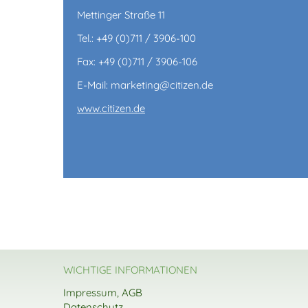
Mettinger Straße 11
Tel.: +49 (0)711 / 3906-100
Fax: +49 (0)711 / 3906-106
E-Mail: marketing@citizen.de
www.citizen.de
WICHTIGE INFORMATIONEN
Impressum, AGB
Datenschutz