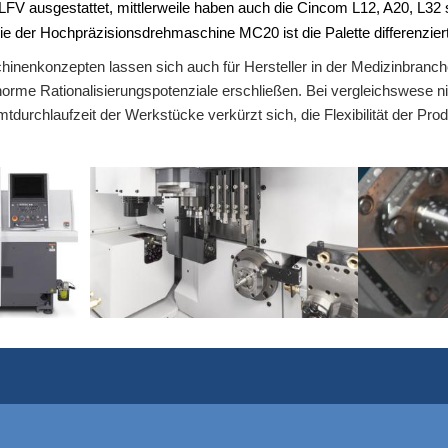
LFV ausgestattet, mittlerweile haben auch die Cincom L12, A20, L32
 der Hochpräzisionsdrehmaschine MC20 ist die Palette differenziert
inenkonzepten lassen sich auch für Hersteller in der Medizinbranche
orme Rationalisierungspotenziale erschließen. Bei vergleichswese n
urchlaufzeit der Werkstücke verkürzt sich, die Flexibilität der Produ