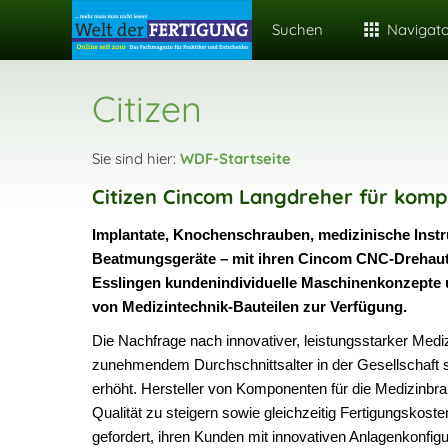
Suchen
Navigat
Citizen
Sie sind hier:
WDF-Startseite
Citizen Cincom Langdreher für kom
Implantate, Knochenschrauben, medizinische Inst
Beatmungsgeräte – mit ihren Cincom CNC-Drehaut
Esslingen kundenindividuelle Maschinenkonzepte
von Medizintechnik-Bauteilen zur Verfügung.
Die Nachfrage nach innovativer, leistungsstarker Medi
zunehmendem Durchschnittsalter in der Gesellschaft s
erhöht. Hersteller von Komponenten für die Medizinbra
Qualität zu steigern sowie gleichzeitig Fertigungskos
gefordert, ihren Kunden mit innovativen Anlagenkonfig