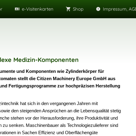
or
e-Visitenkarten
Shop
Impressum, AGB
plexe Medizin-Komponenten
rumente und Komponenten wie Zylinderkörper für
omaten stellt die Citizen Machinery Europe GmbH aus
 und Fertigungsprogramme zur hochpräzisen Herstellung
zintechnik hat sich in den vergangenen Jahren mit
owie den steigenden Ansprüchen an die Lebensqualität stetig
nche stehen vor der Herausforderung, ihre Produktivität und
ten zu senken. Maschinenbauer als Technologiezulieferer sind
urationen in Sachen Effizienz und Oberflächengüte