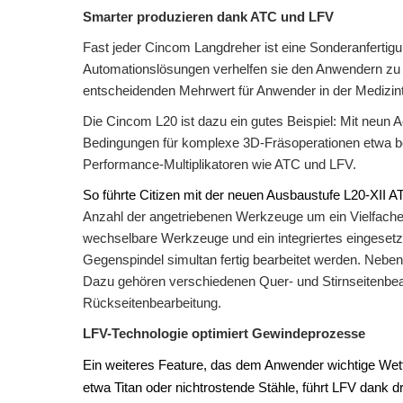
Smarter produzieren dank ATC und LFV
Fast jeder Cincom Langdreher ist eine Sonderanfertig
Automationslösungen verhelfen sie den Anwendern zu b
entscheidenden Mehrwert für Anwender in der Medizin
Die Cincom L20 ist dazu ein gutes Beispiel: Mit neun 
Bedingungen für komplexe 3D-Fräsoperationen etwa be
Performance-Multiplikatoren wie ATC und LFV.
So führte Citizen mit der neuen Ausbaustufe L20-XII 
Anzahl der angetriebenen Werkzeuge um ein Vielfache
wechselbare Werkzeuge und ein integriertes eingeset
Gegenspindel simultan fertig bearbeitet werden. Nebe
Dazu gehören verschiedenen Quer- und Stirnseitenbear
Rückseitenbearbeitung.
LFV-Technologie optimiert Gewindeprozesse
Ein weiteres Feature, das dem Anwender wichtige Wettbe
etwa Titan oder nichtrostende Stähle, führt LFV dank d