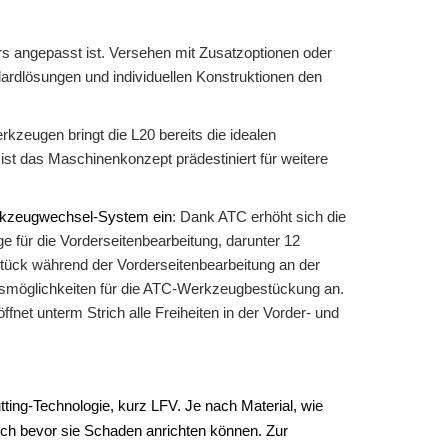
rs angepasst ist. Versehen mit Zusatzoptionen oder
ardlösungen und individuellen Konstruktionen den
kzeugen bringt die L20 bereits die idealen
t das Maschinenkonzept prädestiniert für weitere
Werkzeugwechsel-System ein
: Dank ATC erhöht sich die
für die Vorderseitenbearbeitung, darunter 12
tück während der Vorderseitenbearbeitung an der
ngsmöglichkeiten für die ATC-Werkzeugbestückung an.
et unterm Strich alle Freiheiten in der Vorder- und
tting-Technologie, kurz LFV. Je nach Material, wie
 noch bevor sie Schaden anrichten können. Zur