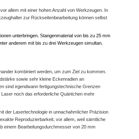
 vor allem mit einer hohen Anzahl von Werkzeugen. In
zeughalter zur Rückseitenbearbeitung können selbst
ionen unterbringen. Stangenmaterial von bis zu 25 mm
ter anderem mit bis zu drei Werkzeugen simultan.
einander kombiniert werden, um zum Ziel zu kommen.
dstärke sowie sehr kleine Eckenradien an
n sind irgendwann fertigungstechnische Grenzen
em Laser noch das erforderliche Quäntchen mehr
mit der Lasertechnologie in unnachahmlicher Präzision
exakte Reproduzierbarkeit, vor allem, weil sämtliche
ine ab einem Bearbeitungsdurchmesser von 20 mm