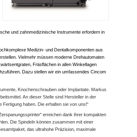
ische und zahnmedizinische Instrumente erfordern in
 hochkomplexe Medizin- und Dentalkomponenten aus
 herstellen. Vielmehr müssen moderne Drehautomaten
rtsentgraten, Fräsflächen in allen Winkellagen
chzuführen. Dazu stellen wir ein umfassendes Cincom
trumente, Knochenschrauben oder Implantate
.
Markus
itsmittel. An dieser Stelle sind Hersteller in der
 Fertigung haben. Die erhalten sie von uns!“
„Zerspanungssprinter“ erreichen dank ihrer kompakten
ahlen. Die Spindeln können zusammen mit einer
Gesamtpaket, das ultrahohe Präzision, maximale