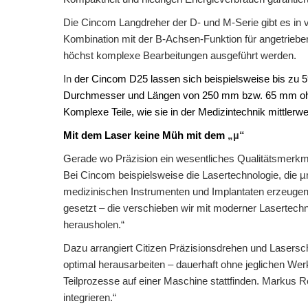
Die Cincom Langdreher der D- und M-Serie gibt es in 
Kombination mit der B-Achsen-Funktion für angetrieb
höchst komplexe Bearbeitungen ausgeführt werden.
In
der Cincom D25 lassen sich beispielsweise bis zu
Durchmesser und Längen von 250 mm bzw. 65 mm ohne 
Komplexe Teile, wie sie in der Medizintechnik mittlerw
Mit dem Laser keine Müh mit dem
„µ“
Gerade wo Präzision ein wesentliches Qualitätsmerkm
Bei Cincom beispielsweise die Lasertechnologie, die
medizinischen Instrumenten und Implantaten erzeuge
gesetzt – die verschieben wir mit moderner Lasertechn
herausholen.“
Dazu arrangiert Citizen Präzisionsdrehen und Lasersch
optimal herausarbeiten – dauerhaft ohne jeglichen Wer
Teilprozesse auf einer Maschine stattfinden. Markus 
integrieren.“