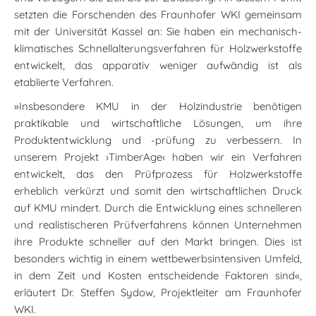
setzten die Forschenden des Fraunhofer WKI gemeinsam
mit der Universität Kassel an: Sie haben ein mechanisch-
klimatisches Schnellalterungsverfahren für Holzwerkstoffe
entwickelt, das apparativ weniger aufwändig ist als
etablierte Verfahren.
»Insbesondere KMU in der Holzindustrie benötigen
praktikable und wirtschaftliche Lösungen, um ihre
Produktentwicklung und -prüfung zu verbessern. In
unserem Projekt ›TimberAge‹ haben wir ein Verfahren
entwickelt, das den Prüfprozess für Holzwerkstoffe
erheblich verkürzt und somit den wirtschaftlichen Druck
auf KMU mindert. Durch die Entwicklung eines schnelleren
und realistischeren Prüfverfahrens können Unternehmen
ihre Produkte schneller auf den Markt bringen. Dies ist
besonders wichtig in einem wettbewerbsintensiven Umfeld,
in dem Zeit und Kosten entscheidende Faktoren sind«,
erläutert Dr. Steffen Sydow, Projektleiter am Fraunhofer
WKI.