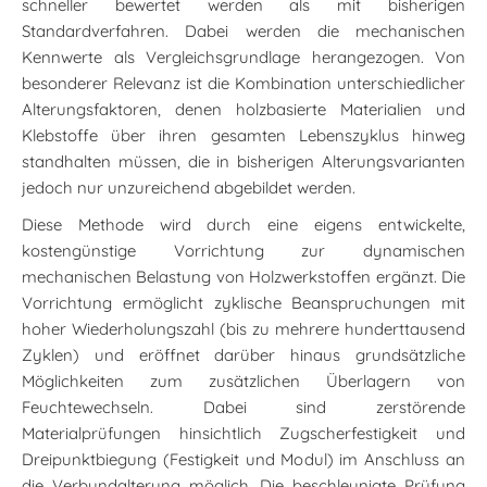
schneller bewertet werden als mit bisherigen
Standardverfahren. Dabei werden die mechanischen
Kennwerte als Vergleichsgrundlage herangezogen. Von
besonderer Relevanz ist die Kombination unterschiedlicher
Alterungsfaktoren, denen holzbasierte Materialien und
Klebstoffe über ihren gesamten Lebenszyklus hinweg
standhalten müssen, die in bisherigen Alterungsvarianten
jedoch nur unzureichend abgebildet werden.
Diese Methode wird durch eine eigens entwickelte,
kostengünstige Vorrichtung zur dynamischen
mechanischen Belastung von Holzwerkstoffen ergänzt. Die
Vorrichtung ermöglicht zyklische Beanspruchungen mit
hoher Wiederholungszahl (bis zu mehrere hunderttausend
Zyklen) und eröffnet darüber hinaus grundsätzliche
Möglichkeiten zum zusätzlichen Überlagern von
Feuchtewechseln. Dabei sind zerstörende
Materialprüfungen hinsichtlich Zugscherfestigkeit und
Dreipunktbiegung (Festigkeit und Modul) im Anschluss an
die Verbundalterung möglich. Die beschleunigte Prüfung