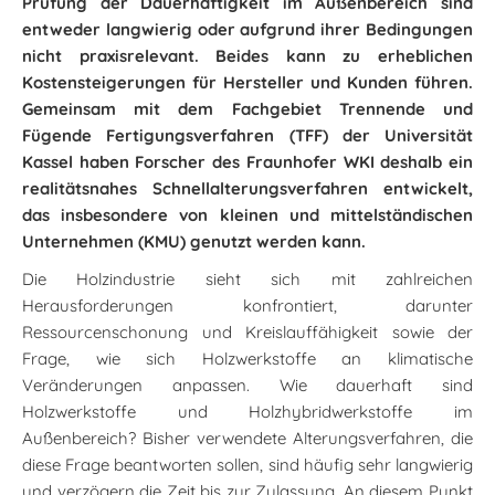
Prüfung der Dauerhaftigkeit im Außenbereich sind
entweder langwierig oder aufgrund ihrer Bedingungen
nicht praxisrelevant. Beides kann zu erheblichen
Kostensteigerungen für Hersteller und Kunden führen.
Gemeinsam mit dem Fachgebiet Trennende und
Fügende Fertigungsverfahren (TFF) der Universität
Kassel haben Forscher des Fraunhofer WKI deshalb ein
realitätsnahes Schnellalterungsverfahren entwickelt,
das insbesondere von kleinen und mittelständischen
Unternehmen (KMU) genutzt werden kann.
Die Holzindustrie sieht sich mit zahlreichen
Herausforderungen konfrontiert, darunter
Ressourcenschonung und Kreislauffähigkeit sowie der
Frage, wie sich Holzwerkstoffe an klimatische
Veränderungen anpassen. Wie dauerhaft sind
Holzwerkstoffe und Holzhybridwerkstoffe im
Außenbereich? Bisher verwendete Alterungsverfahren, die
diese Frage beantworten sollen, sind häufig sehr langwierig
und verzögern die Zeit bis zur Zulassung. An diesem Punkt