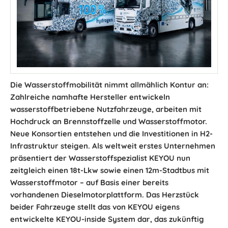
Die Wasserstoffmobilität nimmt allmählich Kontur an:
Zahlreiche namhafte Hersteller entwickeln
wasserstoffbetriebene Nutzfahrzeuge, arbeiten mit
Hochdruck an Brennstoffzelle und Wasserstoffmotor.
Neue Konsortien entstehen und die Investitionen in H2-
Infrastruktur steigen. Als weltweit erstes Unternehmen
präsentiert der Wasserstoffspezialist KEYOU nun
zeitgleich einen 18t-Lkw sowie einen 12m-Stadtbus mit
Wasserstoffmotor – auf Basis einer bereits
vorhandenen Dieselmotorplattform. Das Herzstück
beider Fahrzeuge stellt das von KEYOU eigens
entwickelte KEYOU-inside System dar, das zukünftig