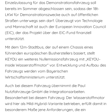
Einzelzulassung für das Demonstrationsfahrzeug soll
bereits im Sommer abgeschlossen sein, sodass der 18t-
LKW für Demonstrationszwecke auch auf öffentlichen
Straßen unterwegs sein darf. Überzeugt von Technologie
und Mannschaft ist auch der European Innovation Council
(EIC), der das Projekt über den EIC-Fund finanziell
unterstützt.
Mit dem 12m-Stadtbus, der auf einem Chassis eines
führenden europäischen Busherstellers basiert, stellt
KEYOU ein weiteres Nullemissionsfahrzeug mit „KEYOU-
inside Wasserstoffmotor“ vor. Entwicklung und Aufbau des
Fahrzeugs werden vom Bayerischen
Wirtschaftsministerium unterstützt.
Auch bei diesem Fahrzeug übernimmt die Paul
Nutzfahrzeuge GmbH die Integrationsarbeiten.
Besonderheit bei diesem Fahrzeug: Der Wasserstoffmotor
wird hier als Mild-Hybrid-Variante betrieben, erfüllt damit in
besonderem Maße jene Anforderungen, die ein