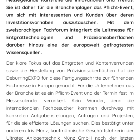
Sie ist daher für die Branchenplayer das Pflicht-Event,
um sich mit Interessenten und Kunden über deren
Investitionsvorhaben auszutauschen. Mit dem
zweisprachigen Fachforum integriert die Leitmesse für
Entgrattechnologien und Präzisionsoberflächen
darüber hinaus eine der europaweit gefragtesten
Wissensquellen.
Der klare Fokus auf das Entgraten und Kantenverrunden
sowie die Herstellung von Präzisionsoberflächen hat die
DeburringEXPO für diese Fertigungsschritte zur führenden
Fachmesse in Europa gemacht. Für die Unternehmen aus
der Branche ist es ein Pflicht-Event und der Termin fest im
Messekalender verankert. Kein Wunder, denn die
internationalen Fachbesucher kommen durchweg mit
konkreten Aufgabenstellungen, Anfragen und Projekten,
für die sie effiziente Lösungen suchen. Dies bestätigt unter
anderem Iris Münz, kaufmännische Geschäftsführerin der
Ultratec Anlagentechnik Münz GmbH nach der letzten