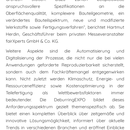
anspruchsvollere Spezifikationen an die
Oberflächenqualität, komplexere Bauteilgeometrie, ein
verändertes Bauteilspektrum, neue und modifizierte
Werkstoffe sowie Fertigungsverfahren“, berichtet Hartmut
Herdin, Geschäftsführer beim privaten Messeveranstalter
fairXperts GmbH & Co. KG.
Weitere Aspekte sind die Automatisierung und
Digitalisierung der Prozesse, die nicht nur die bei vielen
Anwendungen geforderte Reproduzierbarkeit sicherstellt,
sondern auch dem Fachkräftemangel entgegenwirken
kann. Nicht zuletzt werden Klimaschutz, Energie- und
Ressourceneffizienz sowie Kostenoptimierung in der
Teilefertigung als Wettbewerbsfaktoren immer
bedeutender. Die DeburringEXPO bildet dieses
Anforderungsspektrum gezielt themenspezifisch ab. Sie
bietet einen kompletten Überblick über zeitgemäße und
innovative Lösungsmöglichkeit, informiert über aktuelle
Trends in verschiedenen Branchen und eröffnet Einblicke