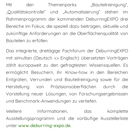
Mit den Themenparks „Bauteilreinigung“,
„Qualitätskontrolle“ und „Automatisierung“ stehen im
Rahmenprogramm der kommenden DeburringEXPO drei
Bereiche im Fokus, die speziell dazu beitragen, aktuelle und
zukünftige Anforderungen an die Oberflächenqualität von
Bauteilen zu erfüllen.
Das integrierte, dreitägige Fachforum der DeburringEXPO
mit simultan (Deutsch <> Englisch) übersetzten Vorträgen
zählt europaweit zu den gefragtesten Wissensquellen. Es
ermöglicht Besuchern, ihr Know-how in den Bereichen
Entgraten, Verrunden und Bauteilreinigung sowie für die
Herstellung von Präzisionsoberflächen durch die
Vorstellung neuer Lösungen, von Forschungsergebnissen
und Benchmark-Anwendungen zu vertiefen.
Weitere Informationen, das komplette
Ausstellungsprogramm und die vorläufige Ausstellerliste
unter
www.deburring-expo.de
.