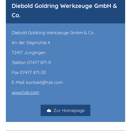
Diebold Goldring Werkzeuge GmbH &
Co.
Diebold Goldring Werkzeuge GmbH & Co.
An der Sägmühle 4
72417 Jungingen
Telefon 07477 871-0
Fax 07477 871-30
E-Mail: kontakt@hsk.com
www.hsk.com
Zur Homepage