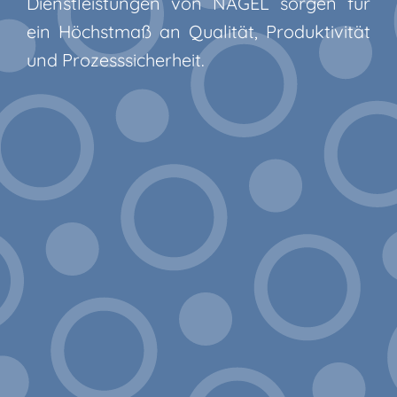
Dienstleistungen von NAGEL sorgen für
ein Höchstmaß an Qualität, Produktivität
und Prozesssicherheit.