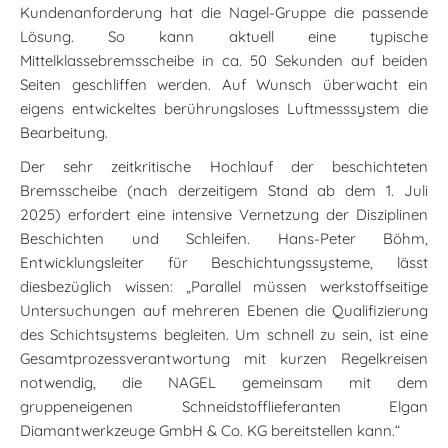
Kundenanforderung hat die Nagel-Gruppe die passende
Lösung. So kann aktuell eine typische
Mittelklassebremsscheibe in ca. 50 Sekunden auf beiden
Seiten geschliffen werden. Auf Wunsch überwacht ein
eigens entwickeltes berührungsloses Luftmesssystem die
Bearbeitung.
Der sehr zeitkritische Hochlauf der beschichteten
Bremsscheibe (nach derzeitigem Stand ab dem 1. Juli
2025) erfordert eine intensive Vernetzung der Disziplinen
Beschichten und Schleifen. Hans-Peter Böhm,
Entwicklungsleiter für Beschichtungssysteme, lässt
diesbezüglich wissen: „Parallel müssen werkstoffseitige
Untersuchungen auf mehreren Ebenen die Qualifizierung
des Schichtsystems begleiten. Um schnell zu sein, ist eine
Gesamtprozessverantwortung mit kurzen Regelkreisen
notwendig, die NAGEL gemeinsam mit dem
gruppeneigenen Schneidstofflieferanten Elgan
Diamantwerkzeuge GmbH & Co. KG bereitstellen kann.“