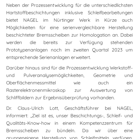
Neben der Prozessentwicklung für die unterschiedlichsten
Hartstoffbeschichtungen inklusive Schleifbearbeitungen
bietet NAGEL im Nürtinger Werk in Kürze auch
Möglichkeiten für eine serienvergleichbare Herstellung
beschichteter Bremsscheiben zur Homologation an. Dabei
werden die bereits zur Verfügung stehenden
Prototypenanlagen noch im zweiten Quartal 2023 um
entsprechende Serienanlagen erweitert.
Darüber hinaus sind für die Prozessentwicklung Werkstoff-
und Pulveranalysemöglichkeiten, Geometrie und
Oberflächenmessmittel wie auch ein
Rasterelektronenmikroskop zur Auswertung von
Schliffbildern zur Ergebnisüberprüfung vorhanden.
Dr. Claus-Ulrich Lott, Geschäftsführer bei NAGEL,
informiert: „Ziel ist es, unser Beschichtungs-, Schleif- und
Qualitäts-Know-how in einem Kompetenzzentrum für
Bremsscheiben zu bündeln. Da wir über eine
gruppeneigene Herstellung von Schleifmitteln verfügen,