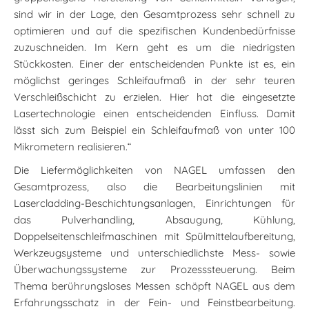
sind wir in der Lage, den Gesamtprozess sehr schnell zu
optimieren und auf die spezifischen Kundenbedürfnisse
zuzuschneiden. Im Kern geht es um die niedrigsten
Stückkosten. Einer der entscheidenden Punkte ist es, ein
möglichst geringes Schleifaufmaß in der sehr teuren
Verschleißschicht zu erzielen. Hier hat die eingesetzte
Lasertechnologie einen entscheidenden Einfluss. Damit
lässt sich zum Beispiel ein Schleifaufmaß von unter 100
Mikrometern realisieren.“
Die Liefermöglichkeiten von NAGEL umfassen den
Gesamtprozess, also die Bearbeitungslinien mit
Lasercladding-Beschichtungsanlagen, Einrichtungen für
das Pulverhandling, Absaugung, Kühlung,
Doppelseitenschleifmaschinen mit Spülmittelaufbereitung,
Werkzeugsysteme und unterschiedlichste Mess- sowie
Überwachungssysteme zur Prozesssteuerung. Beim
Thema berührungsloses Messen schöpft NAGEL aus dem
Erfahrungsschatz in der Fein- und Feinstbearbeitung.