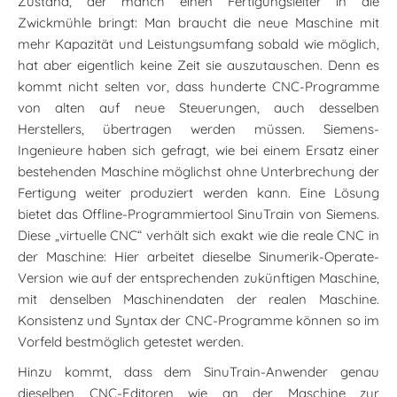
Zustand, der manch einen Fertigungsleiter in die
Zwickmühle bringt: Man braucht die neue Maschine mit
mehr Kapazität und Leistungsumfang sobald wie möglich,
hat aber eigentlich keine Zeit sie auszutauschen. Denn es
kommt nicht selten vor, dass hunderte CNC-Programme
von alten auf neue Steuerungen, auch desselben
Herstellers, übertragen werden müssen. Siemens-
Ingenieure haben sich gefragt, wie bei einem Ersatz einer
bestehenden Maschine möglichst ohne Unterbrechung der
Fertigung weiter produziert werden kann. Eine Lösung
bietet das Offline-Programmiertool SinuTrain von Siemens.
Diese „virtuelle CNC“ verhält sich exakt wie die reale CNC in
der Maschine: Hier arbeitet dieselbe Sinumerik-Operate-
Version wie auf der entsprechenden zukünftigen Maschine,
mit denselben Maschinendaten der realen Maschine.
Konsistenz und Syntax der CNC-Programme können so im
Vorfeld bestmöglich getestet werden.
Hinzu kommt, dass dem SinuTrain-Anwender genau
dieselben CNC-Editoren wie an der Maschine zur