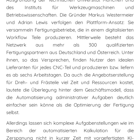
des Instituts für Werkzeugmaschinen und
Betriebswissenschaften. Die Gründer Markus Westermeier
und Adrian Lewis verfolgen den Plattform-Ansatz: Sie
versammeln Fertigungsbetriebe, die in einem digitalisierten
Workflow Teile produzieren. Mittlerweile besteht das
Netzwerk aus mehr als 300 qualifizierten
Fertigungspartnern aus Deutschland und Österreich. Unter
ihnen, so das Versprechen, finden Nutzer den idealen
Lieferanten für jedes CNC-Teil und produzieren bzw. liefern
es ab sechs Arbeitstagen. Da auch die Angebotserstellung
für Dreh- und Frästeile viel Zeit und Ressourcen kostet,
lautete die Überlegung hinter dem Geschäftsmodell, dass
die Automatisierung administrativer Aufgaben deutlich
einfacher sein könne als die Optimierung der Fertigung
selbst.
Allerdings lassen sich komplexe Aufgabenstellungen wie im
Bereich der automatisierten Kalkulation für die
Zerspanung nicht in kurzer Zeit mit vorgefertigten KI-