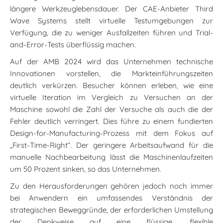
längere Werkzeuglebensdauer. Der CAE-Anbieter Third
Wave Systems stellt virtuelle Testumgebungen zur
Verfügung, die zu weniger Ausfallzeiten führen und Trial-
and-Error-Tests überflüssig machen.
Auf der AMB 2024 wird das Unternehmen technische
Innovationen vorstellen, die Markteinführungszeiten
deutlich verkürzen. Besucher können erleben, wie eine
virtuelle Iteration im Vergleich zu Versuchen an der
Maschine sowohl die Zahl der Versuche als auch die der
Fehler deutlich verringert. Dies führe zu einem fundierten
Design-for-Manufacturing-Prozess mit dem Fokus auf
„First-Time-Right“. Der geringere Arbeitsaufwand für die
manuelle Nachbearbeitung lässt die Maschinenlaufzeiten
um 50 Prozent sinken, so das Unternehmen.
Zu den Herausforderungen gehören jedoch noch immer
bei Anwendern ein umfassendes Verständnis der
strategischen Beweggründe, der erforderlichen Umstellung
der Denkweise auf eine flüssige, flexible