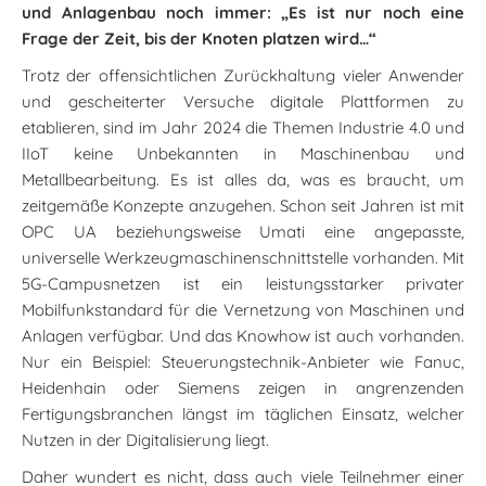
und Anlagenbau noch immer: „Es ist nur noch eine
Frage der Zeit, bis der Knoten platzen wird…“
Trotz der offensichtlichen Zurückhaltung vieler Anwender
und gescheiterter Versuche digitale Plattformen zu
etablieren, sind im Jahr 2024 die Themen Industrie 4.0 und
IIoT keine Unbekannten in Maschinenbau und
Metallbearbeitung. Es ist alles da, was es braucht, um
zeitgemäße Konzepte anzugehen. Schon seit Jahren ist mit
OPC UA beziehungsweise Umati eine angepasste,
universelle Werkzeugmaschinenschnittstelle vorhanden. Mit
5G-Campusnetzen ist ein leistungsstarker privater
Mobilfunkstandard für die Vernetzung von Maschinen und
Anlagen verfügbar. Und das Knowhow ist auch vorhanden.
Nur ein Beispiel: Steuerungstechnik-Anbieter wie Fanuc,
Heidenhain oder Siemens zeigen in angrenzenden
Fertigungsbranchen längst im täglichen Einsatz, welcher
Nutzen in der Digitalisierung liegt.
Daher wundert es nicht, dass auch viele Teilnehmer einer