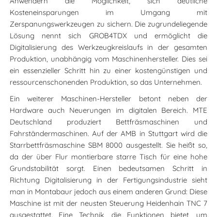
Anwendern die Möglichkeit, sich deutliche
Kosteneinsparungen im Umgang mit
Zerspanungswerkzeugen zu sichern. Die zugrundeliegende
Lösung nennt sich GROB4TDX und ermöglicht die
Digitalisierung des Werkzeugkreislaufs in der gesamten
Produktion, unabhängig vom Maschinenhersteller. Dies sei
ein essenzieller Schritt hin zu einer kostengünstigen und
ressourcenschonenden Produktion, so das Unternehmen.
Ein weiterer Maschinen-Hersteller betont neben der
Hardware auch Neuerungen im digitalen Bereich. MTE
Deutschland produziert Bettfräsmaschinen und
Fahrständermaschinen. Auf der AMB in Stuttgart wird die
Starrbettfräsmaschine SBM 8000 ausgestellt. Sie heißt so,
da der über Flur montierbare starre Tisch für eine hohe
Grundstabilität sorgt. Einen bedeutsamen Schritt in
Richtung Digitalisierung in der Fertigungsindustrie sieht
man in Montabaur jedoch aus einem anderen Grund: Diese
Maschine ist mit der neusten Steuerung Heidenhain TNC 7
ausgestattet. Eine Technik, die Funktionen bietet, um