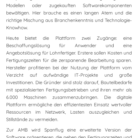
Modellen oder zugekauften Softwarekomponenten
bewältigen. Hier brauche es einen langen Atem und die
richtige Mischung aus Branchenkenntnis und Technologie-
Knowhow.
Heute bietet die Plattform zwei Zugänge: eine
Beschaffungslösung für Anwender und eine
Angebotslösung für Lohnfertiger. Erstere sollen Kosten und
Fertigungszeiten für die zerspanende Bearbeitung sparen.
Hersteller profitieren bei der Nutzung der Plattform vom
Verzicht auf aufwändige IT-Projekte und große
Investitionen. Die Gründer sind stolz darauf, Bauteilbedarfe
mit spezialisierten Fertigungsbetrieben und ihren mehr als
6.000 Maschinen zusammenzubringen. Die digitale
Plattform ermögliche den effizientesten Einsatz wertvoller
Ressourcen im Netzwerk, Lasten auszugleichen und
Stillstände zu vermeiden.
Zur AMB wird Spanflug eine erweiterte Version der
Software präsentieren, die neben den Fertigungszeiten und