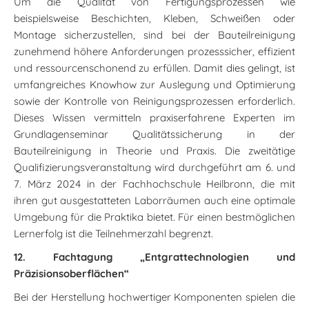
Um die Qualität von Fertigungsprozessen wie
beispielsweise Beschichten, Kleben, Schweißen oder
Montage sicherzustellen, sind bei der Bauteilreinigung
zunehmend höhere Anforderungen prozesssicher, effizient
und ressourcenschonend zu erfüllen. Damit dies gelingt, ist
umfangreiches Knowhow zur Auslegung und Optimierung
sowie der Kontrolle von Reinigungsprozessen erforderlich.
Dieses Wissen vermitteln praxiserfahrene Experten im
Grundlagenseminar Qualitätssicherung in der
Bauteilreinigung in Theorie und Praxis. Die zweitätige
Qualifizierungsveranstaltung wird durchgeführt am 6. und
7. März 2024 in der Fachhochschule Heilbronn, die mit
ihren gut ausgestatteten Laborräumen auch eine optimale
Umgebung für die Praktika bietet. Für einen bestmöglichen
Lernerfolg ist die Teilnehmerzahl begrenzt.
12. Fachtagung „Entgrattechnologien und
Präzisionsoberflächen“
Bei der Herstellung hochwertiger Komponenten spielen die