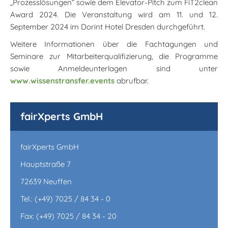
„Prozesslösungen“ sowie dem Elevator-Pitch zum FiT2clean
Award 2024. Die Veranstaltung wird am 11. und 12.
September 2024 im Dorint Hotel Dresden durchgeführt.
Weitere Informationen über die Fachtagungen und
Seminare zur Mitarbeiterqualifizierung, die Programme
sowie Anmeldeunterlagen sind unter
www.wissenstransfer.events
abrufbar.
fairXperts GmbH
fairXperts GmbH
Hauptstraße 7
72639 Neuffen
Tel.: (+49) 7025 / 84 34 - 0
Fax: (+49) 7025 / 84 34 - 20